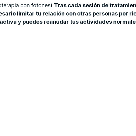
oterapia con fotones)
Tras cada sesión de tratamien
sario limitar tu relación con otras personas por r
iactiva y puedes reanudar tus actividades normale