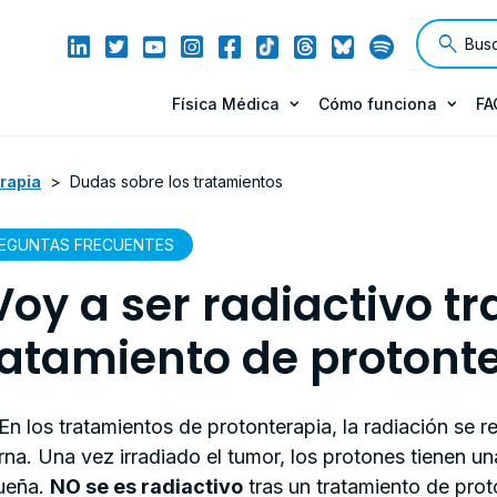
Física Médica
Cómo funciona
FA
rapia
>
Dudas sobre los tratamientos
EGUNTAS FRECUENTES
Voy a ser radiactivo tr
ratamiento de protont
En los tratamientos de protonterapia, la radiación se 
rna. Una vez irradiado el tumor, los protones tienen u
ueña.
NO se es radiactivo
tras un tratamiento de prot