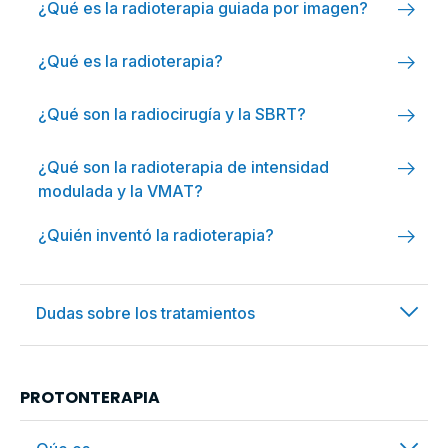
arrow_right_alt
¿Qué es la radioterapia guiada por imagen?
arrow_right_alt
¿Qué es la radioterapia?
arrow_right_alt
¿Qué son la radiocirugía y la SBRT?
arrow_right_alt
¿Qué son la radioterapia de intensidad
modulada y la VMAT?
arrow_right_alt
¿Quién inventó la radioterapia?
arrow_forward_ios
Dudas sobre los tratamientos
arrow_right_alt
¿Cómo afectan las interrupciones a los
PROTONTERAPIA
tratamientos de radioterapia externa?
arrow_right_alt
¿Cómo funciona la radioterapia sobre las