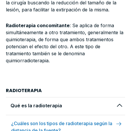
la cirugía buscando la reducción del tamaño de la
lesión, para facilitar la extirpación de la misma.
Radioterapia concomitante
: Se aplica de forma
simultáneamente a otro tratamiento, generalmente la
quimioterapia, de forma que ambos tratamientos
potencian el efecto del otro. A este tipo de
tratamiento también se le denomina
quimiorradioterapia.
RADIOTERAPIA
arrow_forward_ios
Qué es la radioterapia
arrow_right_alt
¿Cuáles son los tipos de radioterapia según la
distancia de la fuente?