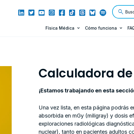
Física Médica
Cómo funciona
FA
Calculadora de
¡Estamos trabajando en esta secció
Una vez lista, en esta página podrás e
absorbida en mGy (miligray) y dosis ef
exploraciones radiológicas diagnóstica
nuclear), tanto en pacientes adultos c