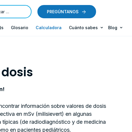
PREGÚNTANOS
Qs
Glosario
Calculadora
Cuánto sabes
Blog
 dosis
n!
ncontrar información sobre valores de dosis
ectiva en mSv (milisievert) en algunas
 típicas (de radiodiagnóstico y de medicina
omo en pacientes pediátricos.