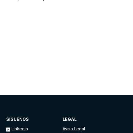
SÍGUENOS
LEGAL
Linkedin
Aviso Legal