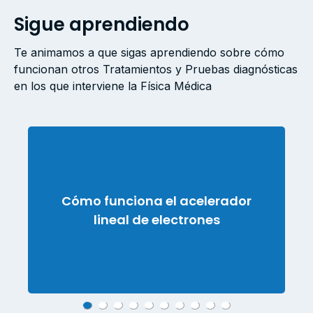
Sigue aprendiendo
Te animamos a que sigas aprendiendo sobre cómo
funcionan otros Tratamientos y Pruebas diagnósticas
en los que interviene la Física Médica
acelerador
¿Cómo funciona la
trones
radioterapia?