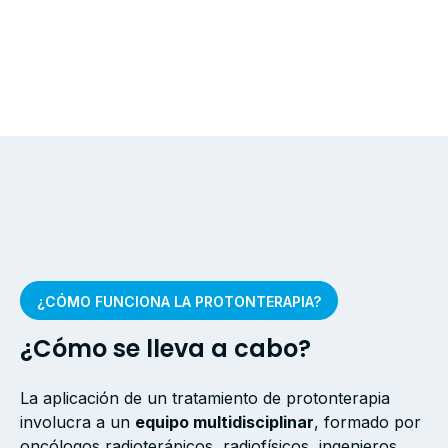
¿CÓMO FUNCIONA LA PROTONTERAPIA?
¿Cómo se lleva a cabo?
La aplicación de un tratamiento de protonterapia
involucra a un
equipo multidisciplinar
, formado por
oncólogos radioterápicos, radiofísicos, ingenieros,