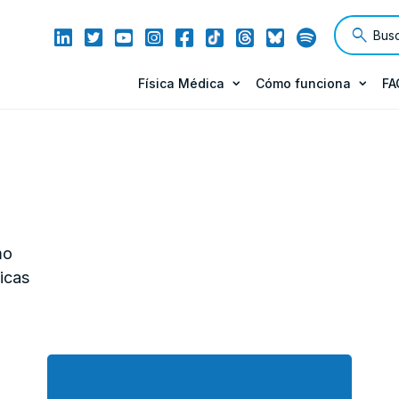
Física Médica
Cómo funciona
FA
mo
icas