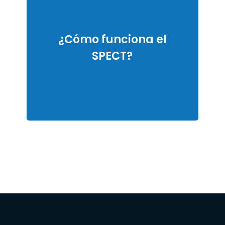
¿Cómo funciona el
SPECT?