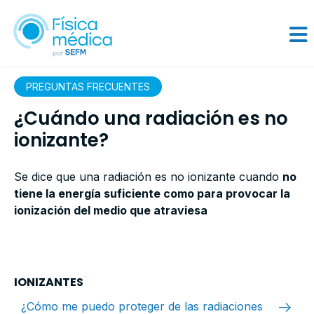
PREGUNTAS FRECUENTES
¿Cuándo una radiación es no
ionizante?
Se dice que una radiación es no ionizante cuando
no
tiene la energía suficiente como para provocar la
ionización del medio que atraviesa
IONIZANTES
arrow_right_alt
¿Cómo me puedo proteger de las radiaciones