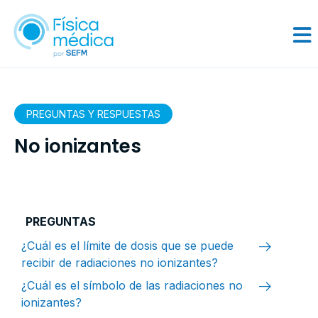
PREGUNTAS Y RESPUESTAS
No ionizantes
PREGUNTAS
arrow_right_alt
¿Cuál es el límite de dosis que se puede
recibir de radiaciones no ionizantes?
arrow_right_alt
¿Cuál es el símbolo de las radiaciones no
ionizantes?