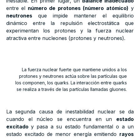
inestable. En primer lugar, un
balance inadecuado
entre el
número de protones (número atómico)
y
neutrones
que impide mantener el equilibrio
dinámico entre la repulsión electrostática que
experimentan los protones y la fuerza nuclear
atractiva entre nucleones (protones y neutrones).
La fuerza nuclear fuerte que mantiene unidos a los
protones y neutrones actúa sobre las partículas que
los componen, los quarks. La interacción entre quarks
se realiza a través de las partículas llamadas gluones.
La segunda causa de inestabilidad nuclear se da
cuando el núcleo se encuentra en un
estado
excitado
y pasa a su estado fundamental o a un
estado excitado de menor energía emitiendo
rayos