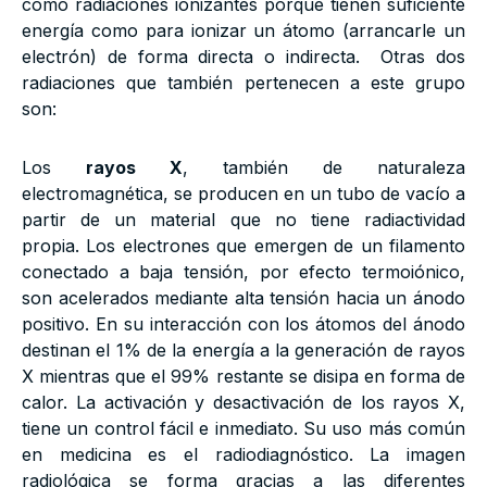
como radiaciones ionizantes porque tienen suficiente
energía como para ionizar un átomo (arrancarle un
electrón) de forma directa o indirecta. Otras dos
radiaciones que también pertenecen a este grupo
son:
Los
rayos X
, también de naturaleza
electromagnética, se producen en un tubo de vacío a
partir de un material que no tiene radiactividad
propia. Los electrones que emergen de un filamento
conectado a baja tensión, por efecto termoiónico,
son acelerados mediante alta tensión hacia un ánodo
positivo. En su interacción con los átomos del ánodo
destinan el 1% de la energía a la generación de rayos
X mientras que el 99% restante se disipa en forma de
calor. La activación y desactivación de los rayos X,
tiene un control fácil e inmediato. Su uso más común
en medicina es el radiodiagnóstico. La imagen
radiológica se forma gracias a las diferentes