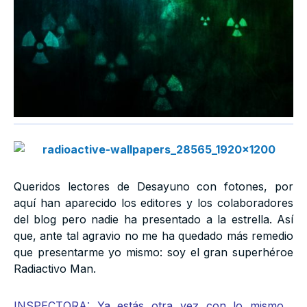
Queridos lectores de Desayuno con fotones, por
aquí han aparecido los editores y los colaboradores
del blog pero nadie ha presentado a la estrella. Así
que, ante tal agravio no me ha quedado más remedio
que presentarme yo mismo: soy el gran superhéroe
Radiactivo Man.
INSPECTORA: Ya estás otra vez con lo mismo…