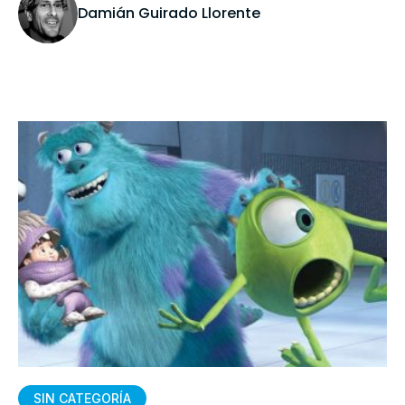
Damián Guirado Llorente
SIN CATEGORÍA