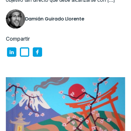
objetivo tan directo que debe alcanzarse con […]
Damián Guirado Llorente
Compartir