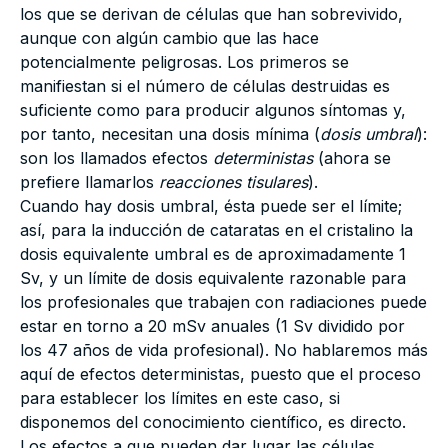
los que se derivan de células que han sobrevivido,
aunque con algún cambio que las hace
potencialmente peligrosas. Los primeros se
manifiestan si el número de células destruidas es
suficiente como para producir algunos síntomas y,
por tanto, necesitan una dosis mínima (
dosis umbral
):
son los llamados efectos
deterministas
(ahora se
prefiere llamarlos
reacciones tisulares
).
Cuando hay dosis umbral, ésta puede ser el límite;
así, para la inducción de cataratas en el cristalino la
dosis equivalente umbral es de aproximadamente 1
Sv, y un límite de dosis equivalente razonable para
los profesionales que trabajen con radiaciones puede
estar en torno a 20 mSv anuales (1 Sv dividido por
los 47 años de vida profesional). No hablaremos más
aquí de efectos deterministas, puesto que el proceso
para establecer los límites en este caso, si
disponemos del conocimiento científico, es directo.
Los efectos a que pueden dar lugar las células