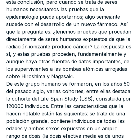
esta conclusión, pero cuando se trata de seres
humanos necesitamos las pruebas que la
epidemiología pueda aportarnos; algo semejante
sucede con el desarrollo de un nuevo fármaco. Así
que la pregunta es: ¿tenemos pruebas que procedan
directamente de seres humanos expuestos de que la
radiación ionizante produce cáncer? La respuesta es
sí, y estas pruebas proceden, fundamentalmente y
aunque haya otras fuentes de datos importantes, de
los supervivientes a las bombas atómicas arrojadas
sobre Hiroshima y Nagasaki.
De este grupo humano se formaron, en los años 50
del pasado siglo, varias cohortes; entre ellas destaca
la cohorte del Life Span Study (LSS), constituida por
120000 individuos. Entre las características que la
hacen notable están las siguientes: se trata de una
población grande, contiene individuos de todas las
edades y ambos sexos expuestos en un amplio
rango de dosis (la dosis efectiva media es de unos