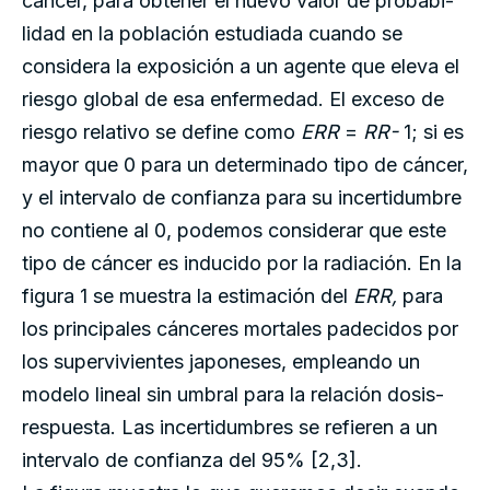
cáncer, para obtener el nuevo valor de probabi­
lidad en la población estudiada cuando se
considera la exposición a un agente que eleva el
riesgo global de esa enfermedad. El exceso de
riesgo relativo se define como
ERR
=
RR-
1; si es
mayor que 0 para un determinado tipo de cáncer,
y el intervalo de confianza para su incertidumbre
no contiene al 0, podemos considerar que este
tipo de cáncer es inducido por la radiación. En la
figura 1 se muestra la estimación del
ERR,
para
los principales cánceres mortales padecidos por
los supervivientes japoneses, empleando un
modelo lineal sin umbral para la relación dosis-
respuesta. Las incertidumbres se refieren a un
intervalo de confianza del 95% [2,3].