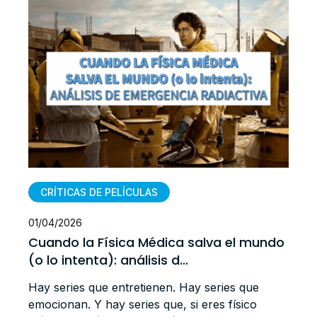
CRÍTICAS DE PELÍCULAS
01/04/2026
1
Cuando la Física Médica salva el mundo
(o lo intenta): análisis d...
Hay series que entretienen. Hay series que
emocionan. Y hay series que, si eres físico
e