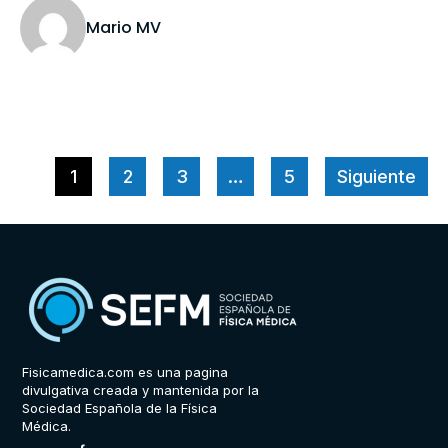
Mario MV
1
2
3
…
5
Siguiente
Fisicamedica.com es una pagina
divulgativa creada y mantenida por la
Sociedad Española de la Física
Médica.