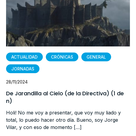
ACTUALIDAD
CRÓNICAS
GENERAL
JORNADAS
28/11/2024
De Jarandilla al Cielo (de la Directiva) (1 de
n)
Holi! No me voy a presentar, que voy muy liado y
total, lo puedo hacer otro día. Bueno, soy Jorge
Vilar, y con eso de momento […]