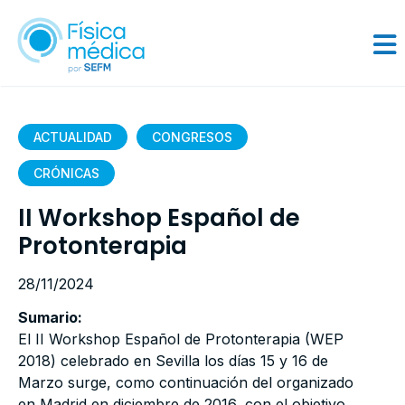
ACTUALIDAD
CONGRESOS
CRÓNICAS
II Workshop Español de
Protonterapia
28/11/2024
Sumario:
El II Workshop Español de Protonterapia (WEP
2018) celebrado en Sevilla los días 15 y 16 de
Marzo surge, como continuación del organizado
en Madrid en diciembre de 2016, con el objetivo