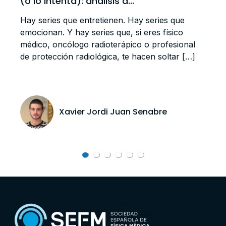
(o lo intenta): análisis d...
Hay series que entretienen. Hay series que
emocionan. Y hay series que, si eres físico
médico, oncólogo radioterápico o profesional
de protección radiológica, te hacen soltar […]
Xavier Jordi Juan Senabre