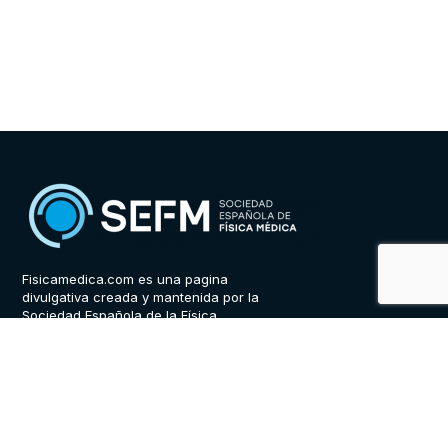
Fisicamedica.com es una pagina
divulgativa creada y mantenida por la
Sociedad Española de la Física
Médica.
www.sefm.es
LEGAL
SÍGUENOS