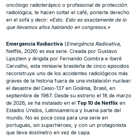
oncólogo radioterápico o profesional de protección
radiológica, te hacen soltar el café, ponerte derecho
en el sofá y decir:
«Esto. Esto es exactamente de lo
que llevamos años hablando en congresos.»
Emergencia Radiactiva
(
Emergência Radioativa
,
Netflix, 2026) es esa serie. Creada por Gustavo
Lipsztein y dirigida por Fernando Coimbra e Iberê
Carvalho, esta miniserie brasileña de cinco episodios
reconstruye uno de los accidentes radiológicos más
graves de la historia fuera de una instalación nuclear:
el desastre del Cesio-137 en Goiânia, Brasil, en
septiembre de 1987. Desde su estreno el 18 de marzo
de 2026, se ha instalado en el
Top 10 de Netflix
en
Estados Unidos, Latinoamérica y buena parte del
mundo. No es poca cosa para una serie en
portugués, sin superhéroes, y con un protagonista
que lleva dosímetro en vez de capa.