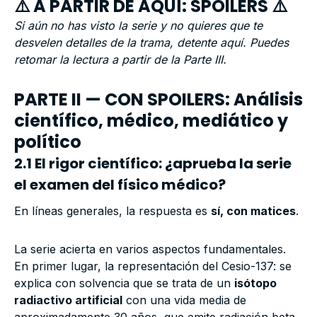
⚠️ A PARTIR DE AQUÍ: SPOILERS ⚠️
Si aún no has visto la serie y no quieres que te
desvelen detalles de la trama, detente aquí. Puedes
retomar la lectura a partir de la Parte III.
PARTE II — CON SPOILERS: Análisis
científico, médico, mediático y
político
2.1 El rigor científico: ¿aprueba la serie
el examen del físico médico?
En líneas generales, la respuesta es
sí, con matices
.
La serie acierta en varios aspectos fundamentales.
En primer lugar, la representación del Cesio-137: se
explica con solvencia que se trata de un
isótopo
radiactivo artificial
con una vida media de