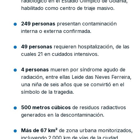
radiológico en el Estadio Olímpico de Goiânia,
habilitado como centro de triaje masivo.
249 personas
presentan contaminación
interna o externa confirmada.
49 personas
requieren hospitalización, de las
cuales 21 en cuidados intensivos.
4 personas
mueren por síndrome agudo de
radiación, entre ellas Leide das Neves Ferreira,
una niña de seis años que se convirtió en el
símbolo de la tragedia.
500 metros cúbicos
de residuos radiactivos
generados en la descontaminación.
Más de 67 km²
de zona urbana monitorizados,
incluyendo 2.000 km de vías de la ciudad