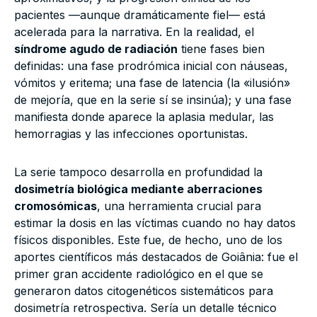
pacientes —aunque dramáticamente fiel— está
acelerada para la narrativa. En la realidad, el
síndrome agudo de radiación
tiene fases bien
definidas: una fase prodrómica inicial con náuseas,
vómitos y eritema; una fase de latencia (la «ilusión»
de mejoría, que en la serie sí se insinúa); y una fase
manifiesta donde aparece la aplasia medular, las
hemorragias y las infecciones oportunistas.
La serie tampoco desarrolla en profundidad la
dosimetría biológica mediante aberraciones
cromosómicas
, una herramienta crucial para
estimar la dosis en las víctimas cuando no hay datos
físicos disponibles. Este fue, de hecho, uno de los
aportes científicos más destacados de Goiânia: fue el
primer gran accidente radiológico en el que se
generaron datos citogenéticos sistemáticos para
dosimetría retrospectiva. Sería un detalle técnico