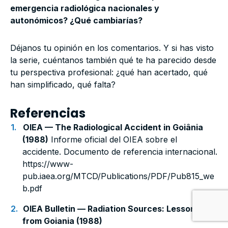
emergencia radiológica nacionales y
autonómicos? ¿Qué cambiarías?
Déjanos tu opinión en los comentarios. Y si has visto
la serie, cuéntanos también qué te ha parecido desde
tu perspectiva profesional: ¿qué han acertado, qué
han simplificado, qué falta?
Referencias
OIEA — The Radiological Accident in Goiânia
(1988)
Informe oficial del OIEA sobre el
accidente. Documento de referencia internacional.
https://www-
pub.iaea.org/MTCD/Publications/PDF/Pub815_we
b.pdf
OIEA Bulletin — Radiation Sources: Lessons
from Goiania (1988)