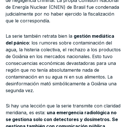
de negligencia criminal. La propia Comisión Nacional
de Energía Nuclear (CNEN) de Brasil fue condenada
judicialmente por no haber ejercido la fiscalización
que le correspondía.
La serie también retrata bien la
gestión mediática
del pánico
: los rumores sobre contaminación del
agua, la histeria colectiva, el rechazo a los productos
de Goiânia en los mercados nacionales. Esto tuvo
consecuencias económicas devastadoras para una
región que no tenía absolutamente nada de
contaminación en su agua ni en sus alimentos. La
desinformación mató simbólicamente a Goiânia una
segunda vez.
Si hay una lección que la serie transmite con claridad
meridiana, es esta:
una emergencia radiológica no
se gestiona solo con detectores y dosímetros. Se
gestiona también con comunicación pública