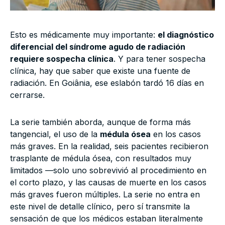
Esto es médicamente muy importante:
el diagnóstico
diferencial del síndrome agudo de radiación
requiere sospecha clínica
. Y para tener sospecha
clínica, hay que saber que existe una fuente de
radiación. En Goiânia, ese eslabón tardó 16 días en
cerrarse.
La serie también aborda, aunque de forma más
tangencial, el uso de la
médula ósea
en los casos
más graves. En la realidad, seis pacientes recibieron
trasplante de médula ósea, con resultados muy
limitados —solo uno sobrevivió al procedimiento en
el corto plazo, y las causas de muerte en los casos
más graves fueron múltiples. La serie no entra en
este nivel de detalle clínico, pero sí transmite la
sensación de que los médicos estaban literalmente