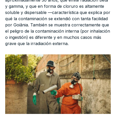
aproximadamente 30 años, que emite radiación beta
y gamma, y que en forma de cloruro es altamente
soluble y dispersable —característica que explica por
qué la contaminación se extendió con tanta facilidad
por Goiânia. También se muestra correctamente que
el peligro de la contaminación interna (por inhalación
o ingestión) es diferente y en muchos casos más
grave que la irradiación externa.