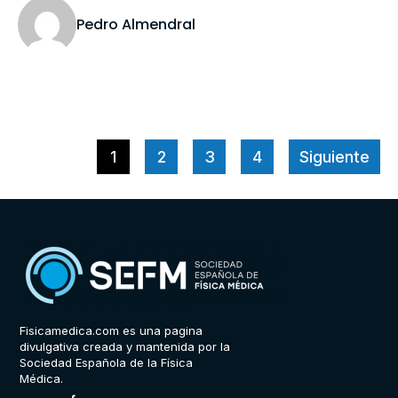
Pedro Almendral
1
2
3
4
Siguiente
Fisicamedica.com es una pagina
divulgativa creada y mantenida por la
Sociedad Española de la Física
Médica.