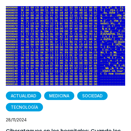
ACTUALIDAD
MEDICINA
SOCIEDAD
TECNOLOGÍA
28/11/2024
Ciberataques en los hospitales: Cuando los