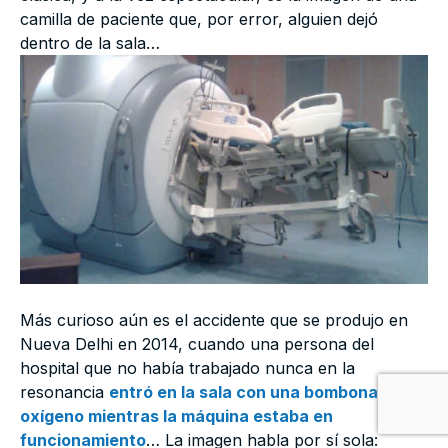
camilla de paciente que, por error, alguien dejó
dentro de la sala…
Más curioso aún es el accidente que se produjo en
Nueva Delhi en 2014, cuando una persona del
hospital que no había trabajado nunca en la
resonancia
entró en la sala con una bombona de
oxígeno mientras la máquina estaba en
funcionamiento
… La imagen habla por sí sola: