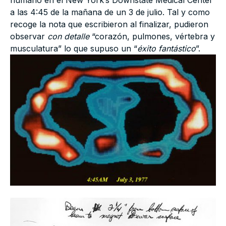
humano en el New York’s Downstate Medical Center
a las 4:45 de la mañana de un 3 de julio. Tal y como
recoge la nota que escribieron al finalizar, pudieron
observar
con detalle
“corazón, pulmones, vértebra y
musculatura” lo que supuso un “
éxito fantástico
”.