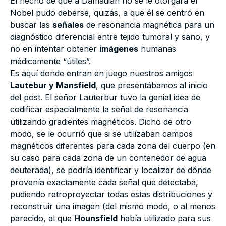
El hecho de que a Damadian no se le otorgara el
Nobel pudo deberse, quizás, a que él se centró en
buscar las
señales
de resonancia magnética para un
diagnóstico diferencial entre tejido tumoral y sano, y
no en intentar obtener
imágenes
humanas
médicamente “útiles”.
Es aquí donde entran en juego nuestros amigos
Lautebur y Mansfield
, que presentábamos al inicio
del post. El señor Lauterbur tuvo la genial idea de
codificar espacialmente la señal de resonancia
utilizando gradientes magnéticos. Dicho de otro
modo, se le ocurrió que si se utilizaban campos
magnéticos diferentes para cada zona del cuerpo (en
su caso para cada zona de un contenedor de agua
deuterada), se podría identificar y localizar de dónde
provenía exactamente cada señal que detectaba,
pudiendo retroproyectar todas estas distribuciones y
reconstruir una imagen (del mismo modo, o al menos
parecido, al que
Hounsfield
había utilizado para sus