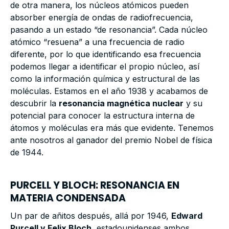
de otra manera, los núcleos atómicos pueden
absorber energía de ondas de radiofrecuencia,
pasando a un estado “de resonancia”. Cada núcleo
atómico “resuena” a una frecuencia de radio
diferente, por lo que identificando esa frecuencia
podemos llegar a identificar el propio núcleo, así
como la información química y estructural de las
moléculas. Estamos en el año 1938 y acabamos de
descubrir la
resonancia magnética nuclear
y su
potencial para conocer la estructura interna de
átomos y moléculas era más que evidente. Tenemos
ante nosotros al ganador del premio Nobel de física
de 1944.
PURCELL Y BLOCH: RESONANCIA EN
MATERIA CONDENSADA
Un par de añitos después, allá por 1946,
Edward
Purcell y Felix Bloch
, estadounidenses ambos,