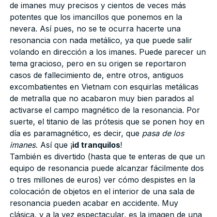
de imanes muy precisos y cientos de veces más
potentes que los imancillos que ponemos en la
nevera. Así pues, no se te ocurra hacerte una
resonancia con nada metálico, ya que puede salir
volando en dirección a los imanes. Puede parecer un
tema gracioso, pero en su origen se reportaron
casos de fallecimiento de, entre otros, antiguos
excombatientes en Vietnam con esquirlas metálicas
de metralla que no acabaron muy bien parados al
activarse el campo magnético de la resonancia. Por
suerte, el titanio de las prótesis que se ponen hoy en
día es paramagnético, es decir, que
pasa
de los
imanes.
Así que ¡
id tranquilos
!
También es divertido (hasta que te enteras de que un
equipo de resonancia puede alcanzar fácilmente dos
o tres millones de euros) ver cómo despistes en la
colocación de objetos en el interior de una sala de
resonancia pueden acabar en accidente. Muy
clásica, y a la vez espectacular, es la imagen de una