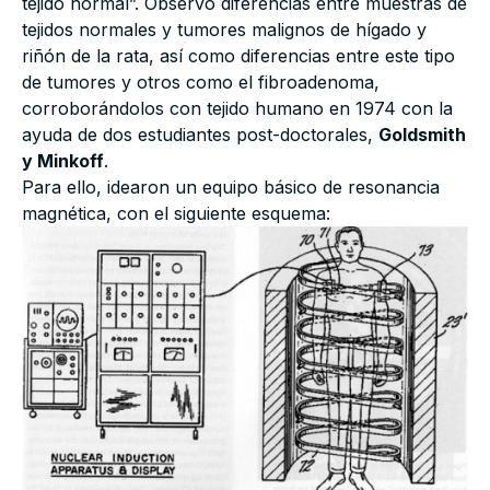
tejido normal”. Observó diferencias entre muestras de
tejidos normales y tumores malignos de hígado y
riñón de la rata, así como diferencias entre este tipo
de tumores y otros como el fibroadenoma,
corroborándolos con tejido humano en 1974 con la
ayuda de dos estudiantes post-doctorales,
Goldsmith
y Minkoff
.
Para ello, idearon un equipo básico de resonancia
magnética, con el siguiente esquema: