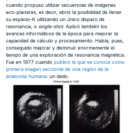
cuando propuso utilizar secuencias de imágenes
eco-planares, es decir, abrió la posibilidad de llenar
su espacio-K utilizando un único disparo de
resonancia, o
single-shot
. Aplicó también los
avances informáticos de la época para mejorar la
capacidad de cálculo y procesamiento. Había, pues,
conseguido mejorar y disminuir enormemente el
tiempo de una exploración de resonancia magnética.
Fue en 1977 cuando
publicó la que se conoce como
primera imagen seccional de una región de la
anatomía humana:
un dedo.