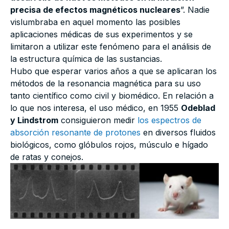
precisa de efectos magnéticos nucleares
”. Nadie
vislumbraba en aquel momento las posibles
aplicaciones médicas de sus experimentos y se
limitaron a utilizar este fenómeno para el análisis de
la estructura química de las sustancias.
Hubo que esperar varios años a que se aplicaran los
métodos de la resonancia magnética para su uso
tanto científico como civil y biomédico. En relación a
lo que nos interesa, el uso médico, en 1955
Odeblad
y Lindstrom
consiguieron medir
los espectros de
absorción resonante de protones
en diversos fluidos
biológicos, como glóbulos rojos, músculo e hígado
de ratas y conejos.