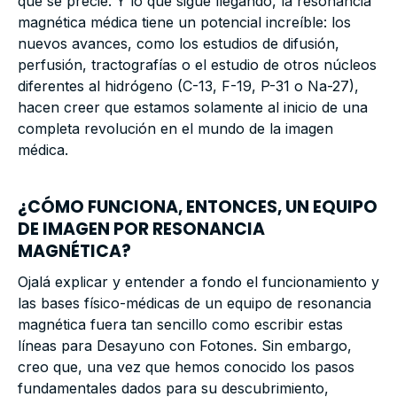
que se precie. Y lo que sigue llegando, la resonancia
magnética médica tiene un potencial increíble: los
nuevos avances, como los estudios de difusión,
perfusión, tractografías o el estudio de otros núcleos
diferentes al hidrógeno (
C-13
,
F-19
,
P-31
o
Na-27
),
hacen creer que estamos solamente al inicio de una
completa revolución en el mundo de la imagen
médica.
¿CÓMO FUNCIONA, ENTONCES, UN EQUIPO
DE IMAGEN POR RESONANCIA
MAGNÉTICA?
Ojalá explicar y entender a fondo el funcionamiento y
las bases físico-médicas de un equipo de resonancia
magnética fuera tan sencillo como escribir estas
líneas para Desayuno con Fotones. Sin embargo,
creo que, una vez que hemos conocido los pasos
fundamentales dados para su descubrimiento,