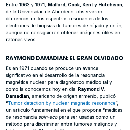
Entre 1963 y 1971,
Mallard, Cook, Kent y Hutchison
,
de la Universidad de Aberdeen, observaron
diferencias en los espectros resonantes de los
electrones de biopsias de tumores de hígado y riñón,
aunque no consiguieron obtener imágenes útiles en
ratones vivos.
RAYMOND DAMADIAN: EL GRAN OLVIDADO
Es en 1971 cuando se produce un avance
significativo en el desarrollo de la resonancia
magnética nuclear para diagnóstico médico tal y
como la conocemos hoy en día:
Raymond V.
Damadian
, americano de origen armenio, publicó
“
Tumor detection by nuclear magnetic resonance
”,
un artículo fundamental en el que propone “medidas
de resonancia
spin-eco
para ser usadas como un
método para discriminar entre tumores malignos y