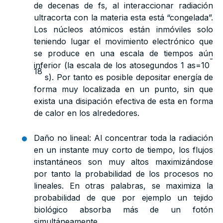
de decenas de fs, al interaccionar radiación
ultracorta con la materia esta está “congelada”.
Los núcleos atómicos están inmóviles solo
teniendo lugar el movimiento electrónico que
se produce en una escala de tiempos aún
-
inferior (la escala de los atosegundos 1 as=10
18
s). Por tanto es posible depositar energía de
forma muy localizada en un punto, sin que
exista una disipación efectiva de esta en forma
de calor en los alrededores.
Daño no lineal: Al concentrar toda la radiación
en un instante muy corto de tiempo, los flujos
instantáneos son muy altos maximizándose
por tanto la probabilidad de los procesos no
lineales. En otras palabras, se maximiza la
probabilidad de que por ejemplo un tejido
biológico absorba más de un fotón
simultáneamente.