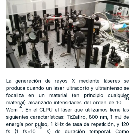
La generación de rayos X mediante láseres se
produce cuando un láser ultracorto y ultraintenso se
focaliza en un material (en principio cualquier
16
material) alcanzado intensidades del orden de 10
-2
Wcm
. En el CLPU el láser que utilizamos tiene las
siguientes características: Ti:Zafiro, 800 nm, 1 mJ de
energía por pulso, 1 kHz de tasa de repetición, y 120
-15
fs (1 fs=10
s) de duración temporal. Como