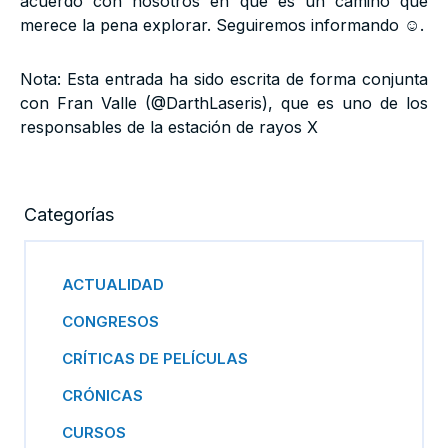
acuerdo con nosotros en que es un camino que
merece la pena explorar. Seguiremos informando ☺.
Nota: Esta entrada ha sido escrita de forma conjunta
con Fran Valle (@DarthLaseris), que es uno de los
responsables de la estación de rayos X
Categorías
ACTUALIDAD
CONGRESOS
CRÍTICAS DE PELÍCULAS
CRÓNICAS
CURSOS