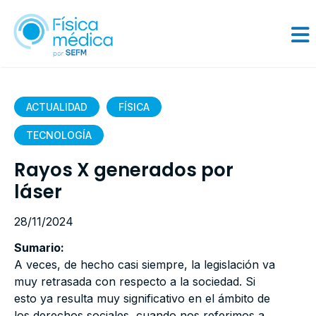
ACTUALIDAD
FÍSICA
TECNOLOGÍA
Rayos X generados por
láser
28/11/2024
Sumario:
A veces, de hecho casi siempre, la legislación va
muy retrasada con respecto a la sociedad. Si
esto ya resulta muy significativo en el ámbito de
los derechos sociales, cuando nos referimos a