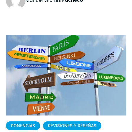
Manuel Vilches Pacheco
PONENCIAS
REVISIONES Y RESEÑAS