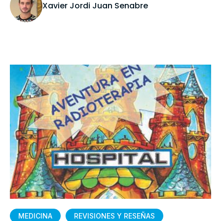
Xavier Jordi Juan Senabre
MEDICINA
REVISIONES Y RESEÑAS