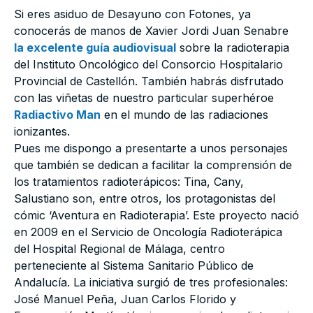
Si eres asiduo de Desayuno con Fotones, ya
conocerás de manos de Xavier Jordi Juan Senabre
la excelente guía audiovisual
sobre la radioterapia
del Instituto Oncológico del Consorcio Hospitalario
Provincial de Castellón. También habrás disfrutado
con las viñetas de nuestro particular superhéroe
Radiactivo Man
en el mundo de las radiaciones
ionizantes.
Pues me dispongo a presentarte a unos personajes
que también se dedican a facilitar la comprensión de
los tratamientos radioterápicos: Tina, Cany,
Salustiano son, entre otros, los protagonistas del
cómic ‘Aventura en Radioterapia’. Este proyecto nació
en 2009 en el Servicio de Oncología Radioterápica
del Hospital Regional de Málaga, centro
perteneciente al Sistema Sanitario Público de
Andalucía. La iniciativa surgió de tres profesionales:
José Manuel Peña, Juan Carlos Florido y