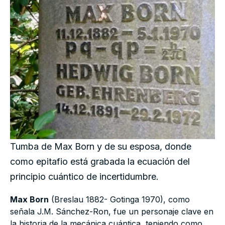
Tumba de Max Born y de su esposa, donde
como epitafio está grabada la ecuación del
principio cuántico de incertidumbre.
Max Born
(Breslau 1882- Gotinga 1970), como
señala J.M. Sánchez-Ron, fue un personaje clave en
la historia de la mecánica cuántica, teniendo como