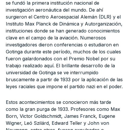
se fundó la primera institución nacional de
investigación aeronáutica del mundo. De ahí
surgieron el Centro Aeroespacial Alemán (DLR) y el
Instituto Max Planck de Dinámica y Autorganización,
instituciones donde se han generado conocimientos
clave en el campo de la aviación. Numerosos
investigadores dieron conferencias o estudiaron en
Gotinga durante este período, muchos de los cuales
fueron galardonados con el Premio Nobel por su
trabajo realizado aquí. El brillante desarrollo de la
universidad de Gotinga se ve interrumpido
bruscamente a partir de 1933 por la aplicación de las
leyes raciales que impone el partido nazi en el poder.
Estos acontecimientos se conocieron más tarde
como la gran purga de 1933. Profesores como Max
Born, Victor Goldschmidt, James Franck, Eugene
Wigner, Leó Szilárd, Edward Teller y John von
Neumann, entre otros, fueron expulsados o