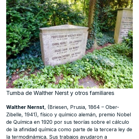
Tumba de Walther Nerst y otros familiares
Walther Nernst
, (Briesen, Prusia, 1864 – Ober-
Zibelle, 1941), físico y químico alemán, premio Nobel
de Química en 1920 por sus teorías sobre el cálculo
de la afinidad química como parte de la tercera ley de
la termodinámica. Sus trabajos ayudaron a