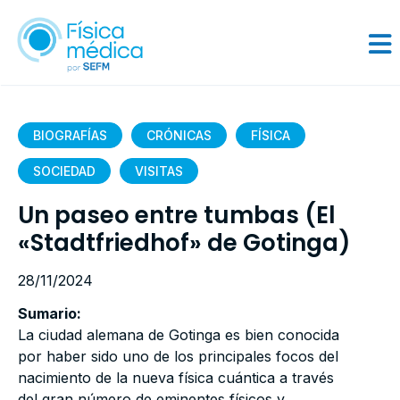
BIOGRAFÍAS
CRÓNICAS
FÍSICA
SOCIEDAD
VISITAS
Un paseo entre tumbas (El
«Stadtfriedhof» de Gotinga)
28/11/2024
Sumario:
La ciudad alemana de Gotinga es bien conocida
por haber sido uno de los principales focos del
nacimiento de la nueva física cuántica a través
del gran número de eminentes físicos y