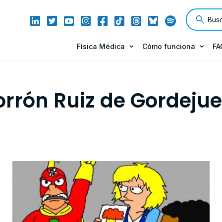
Física Médica
Cómo funciona
FA
orrón Ruiz de Gordejue