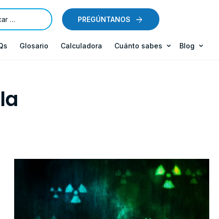
PREGÚNTANOS
Qs
Glosario
Calculadora
Cuánto sabes
Blog
la