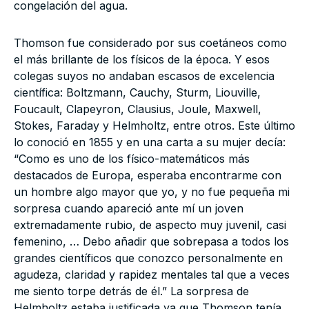
congelación del agua.
Thomson fue considerado por sus coetáneos como
el más brillante de los físicos de la época. Y esos
colegas suyos no andaban escasos de excelencia
científica: Boltzmann, Cauchy, Sturm, Liouville,
Foucault, Clapeyron, Clausius, Joule, Maxwell,
Stokes, Faraday y Helmholtz, entre otros. Este último
lo conoció en 1855 y en una carta a su mujer decía:
“Como es uno de los físico-matemáticos más
destacados de Europa, esperaba encontrarme con
un hombre algo mayor que yo, y no fue pequeña mi
sorpresa cuando apareció ante mí un joven
extremadamente rubio, de aspecto muy juvenil, casi
femenino, … Debo añadir que sobrepasa a todos los
grandes científicos que conozco personalmente en
agudeza, claridad y rapidez mentales tal que a veces
me siento torpe detrás de él.” La sorpresa de
Helmholtz estaba justificada ya que Thomson tenía