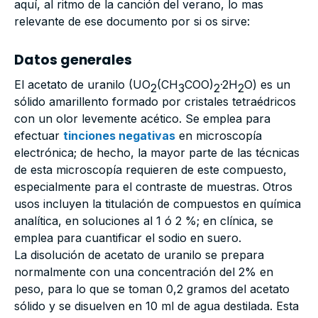
aquí, al ritmo de la canción del verano, lo mas
relevante de ese documento por si os sirve:
Datos generales
El acetato de uranilo (UO
(CH
COO)
·2H
O) es un
2
3
2
2
sólido amarillento formado por cristales tetraédricos
con un olor levemente acético. Se emplea para
efectuar
tinciones negativas
en microscopía
electrónica; de hecho, la mayor parte de las técnicas
de esta microscopía requieren de este compuesto,
especialmente para el contraste de muestras. Otros
usos incluyen la titulación de compuestos en química
analítica, en soluciones al 1 ó 2 %; en clínica, se
emplea para cuantificar el sodio en suero.
La disolución de acetato de uranilo se prepara
normalmente con una concentración del 2% en
peso, para lo que se toman 0,2 gramos del acetato
sólido y se disuelven en 10 ml de agua destilada. Esta