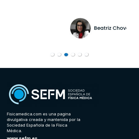
Beatriz Chover
Fisicamedica.com es una pagina
divulgativa creada y mantenida por la
Sociedad Española de la Física
Médica.
www.sefm.es