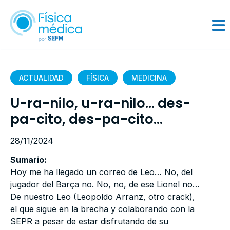
ACTUALIDAD
FÍSICA
MEDICINA
U-ra-nilo, u-ra-nilo… des-
pa-cito, des-pa-cito…
28/11/2024
Sumario:
Hoy me ha llegado un correo de Leo… No, del
jugador del Barça no. No, no, de ese Lionel no…
De nuestro Leo (Leopoldo Arranz, otro crack),
el que sigue en la brecha y colaborando con la
SEPR a pesar de estar disfrutando de su