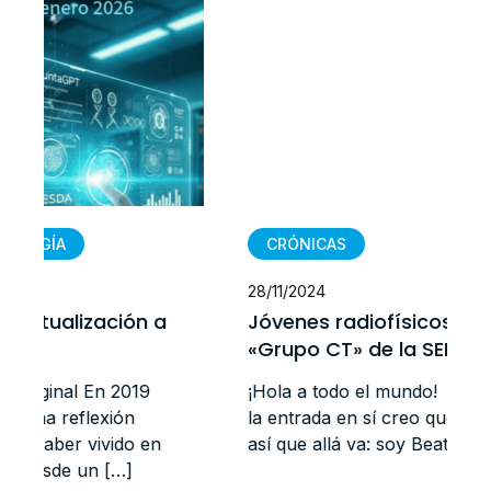
CRÓNICAS
28/11/2024
Jóvenes radiofísicos presentan el
«Grupo CT» de la SEFM
¡Hola a todo el mundo! Antes de empezar con
la entrada en sí creo que está bien presentarse,
así que allá va: soy Beatriz, R3 del […]