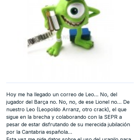
Hoy me ha llegado un correo de Leo… No, del
jugador del Barça no. No, no, de ese Lionel no… De
nuestro Leo (Leopoldo Arranz, otro crack), el que
sigue en la brecha y colaborando con la SEPR a
pesar de estar disfrutando de su merecida jubilación
por la Cantabria española…
Esta vez me pide datos sobre el uso del uranilo para