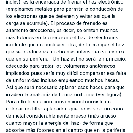
inglés), es la encargada de frenar el haz electrónico
(empleamos metales para permitir la conducción de
los electrones que se detienen y evitar así que la
carga se acumule). El proceso de frenado es
altamente direccional, es decir, se emiten muchos
más fotones en la dirección del haz de electrones
incidente que en cualquier otra, de forma que el haz
que se produce es mucho más intenso en su centro
que en su periferia. Un haz así no será, en principio,
adecuado para tratar los volúmenes anatómicos
implicados pues sería muy difícil compensar esa falta
de uniformidad incluso empleando muchos haces.
Así que será necesario aplanar esos haces para que
irradien la anatomía de forma uniforme (ver figura).
Para ello la solución convencional consiste en
colocar un filtro aplanador, que no es sino un cono
de metal considerablemente grueso (más grueso
cuanto mayor la energía del haz) de forma que
absorbe más fotones en el centro que en la periferia,