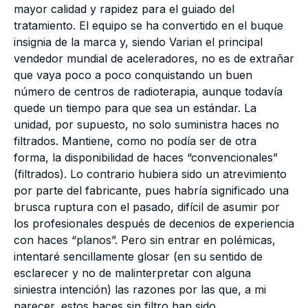
mayor calidad y rapidez para el guiado del
tratamiento. El equipo se ha convertido en el buque
insignia de la marca y, siendo Varian el principal
vendedor mundial de aceleradores, no es de extrañar
que vaya poco a poco conquistando un buen
número de centros de radioterapia, aunque todavía
quede un tiempo para que sea un estándar. La
unidad, por supuesto, no solo suministra haces no
filtrados. Mantiene, como no podía ser de otra
forma, la disponibilidad de haces “convencionales”
(filtrados). Lo contrario hubiera sido un atrevimiento
por parte del fabricante, pues habría significado una
brusca ruptura con el pasado, difícil de asumir por
los profesionales después de decenios de experiencia
con haces “planos”. Pero sin entrar en polémicas,
intentaré sencillamente glosar (en su sentido de
esclarecer y no de malinterpretar con alguna
siniestra intención) las razones por las que, a mi
parecer, estos haces sin filtro han sido