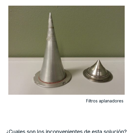
Filtros aplanadores
¿Cuales son los inconvenientes de esta solución?