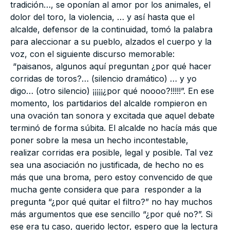
tradición…, se oponían al amor por los animales, el
dolor del toro, la violencia, … y así hasta que el
alcalde, defensor de la continuidad, tomó la palabra
para aleccionar a su pueblo, alzados el cuerpo y la
voz, con el siguiente discurso memorable:
“paisanos, algunos aquí preguntan ¿por qué hacer
corridas de toros?… (silencio dramático) … y yo
digo… (otro silencio) ¡¡¡¡¡¿por qué noooo?!!!!!”. En ese
momento, los partidarios del alcalde rompieron en
una ovación tan sonora y excitada que aquel debate
terminó de forma súbita. El alcalde no hacía más que
poner sobre la mesa un hecho incontestable,
realizar corridas era posible, legal y posible. Tal vez
sea una asociación no justificada, de hecho no es
más que una broma, pero estoy convencido de que
mucha gente considera que para responder a la
pregunta “¿por qué quitar el filtro?” no hay muchos
más argumentos que ese sencillo “¿por qué no?”. Si
ese era tu caso, querido lector, espero que la lectura