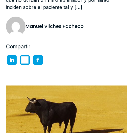
que no utilizan un filtro aplanador y por tanto
inciden sobre el paciente tal y […]
Manuel Vilches Pacheco
Compartir