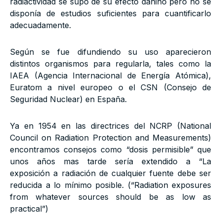
radiactividad se supo de su efecto dañino pero no se
disponía de estudios suficientes para cuantificarlo
adecuadamente.
Según se fue difundiendo su uso aparecieron
distintos organismos para regularla, tales como la
IAEA (Agencia Internacional de Energía Atómica),
Euratom a nivel europeo o el CSN (Consejo de
Seguridad Nuclear) en España.
Ya en 1954 en las directrices del NCRP (National
Council on Radiation Protection and Measurements)
encontramos consejos como “dosis permisible” que
unos años mas tarde sería extendido a “La
exposición a radiación de cualquier fuente debe ser
reducida a lo mínimo posible. (“Radiation exposures
from whatever sources should be as low as
practical”)