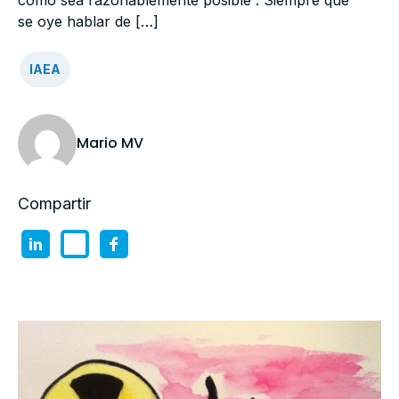
como sea razonablemente posible”. Siempre que
se oye hablar de […]
IAEA
Mario MV
Compartir