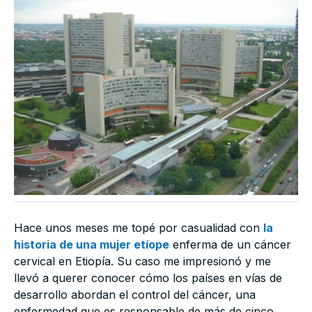
Hace unos meses me topé por casualidad con
la
historia de una mujer etíope
enferma de un cáncer
cervical en Etiopía. Su caso me impresionó y me
llevó a querer conocer cómo los países en vías de
desarrollo abordan el control del cáncer, una
enfermedad que es responsable de más de cinco