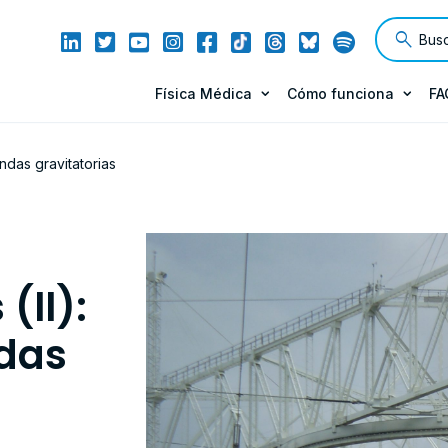
Física Médica
Cómo funciona
FA
ondas gravitatorias
(II):
ndas