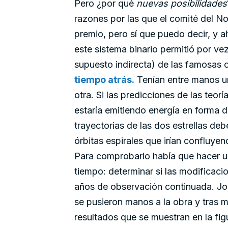
Pero ¿por qué
nuevas posibilidades
razones por las que el comité del N
premio, pero sí que puedo decir, y ah
este sistema binario permitió por ve
supuesto indirecta) de las famosas 
tiempo atrás.
Tenían entre manos un
otra. Si las predicciones de las teor
estaría emitiendo energía en forma de
trayectorias de las dos estrellas de
órbitas espirales que irían confluyen
Para comprobarlo había que hacer un
tiempo: determinar si las modificacio
años de observación continuada. Joe
se pusieron manos a la obra y tras 
resultados que se muestran en la figu