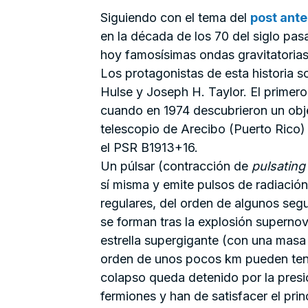
Siguiendo con el tema del
post ante
en la década de los 70 del siglo pas
hoy famosísimas ondas gravitatorias
Los protagonistas de esta historia s
Hulse y Joseph H. Taylor. El primer
cuando en 1974 descubrieron un obje
telescopio de Arecibo (Puerto Rico)
el PSR B1913+16.
Un púlsar (contracción de
pulsating
sí misma y emite pulsos de radiació
regulares, del orden de algunos se
se forman tras la explosión supernov
estrella supergigante (con una masa 
orden de unos pocos km pueden tener
colapso queda detenido por la presi
fermiones y han de satisfacer el prin