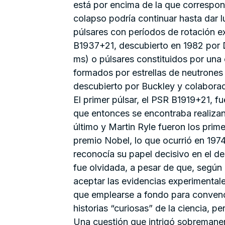
está por encima de la que correspon
colapso podría continuar hasta dar 
púlsares con períodos de rotación
B1937+21, descubierto en 1982 por 
ms) o púlsares constituidos por una
formados por estrellas de neutrones 
descubierto por Buckley y colabora
El primer púlsar, el PSR B1919+21, f
que entonces se encontraba realizan
último y Martin Ryle fueron los prim
premio Nobel, lo que ocurrió en 197
reconocía su papel decisivo en el de
fue olvidada, a pesar de que, según
aceptar las evidencias experimental
que emplearse a fondo para convence
historias “curiosas” de la ciencia,
Una cuestión que intrigó sobremaner