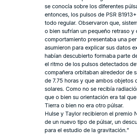
se conocía sobre los diferentes púl
entonces, los pulsos de PSR B1913+
todo regular. Observaron que, siste
o bien sufrían un pequeño retraso 
comportamiento presentaba una perio
asumieron para explicar sus datos ex
habían descubierto formaba parte de
el ritmo de los pulsos detectados d
compañera orbitaban alrededor de s
de 7.75 horas y que ambos objetos 
solares. Como no se recibía radiaci
que o bien su orientación era tal qu
Tierra o bien no era otro púlsar.
Hulse y Taylor recibieron el premio 
de un nuevo tipo de púlsar, un desc
para el estudio de la gravitación.”