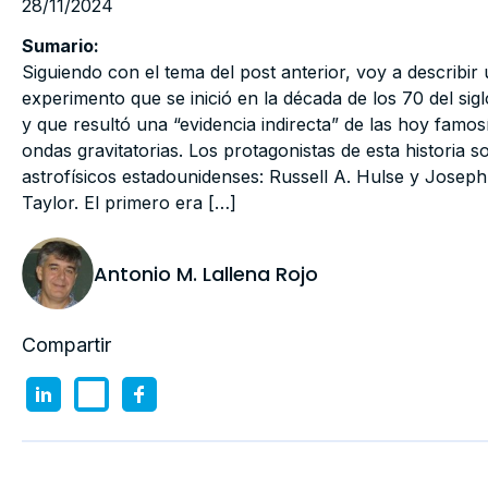
28/11/2024
Sumario:
Siguiendo con el tema del post anterior, voy a describir
experimento que se inició en la década de los 70 del sig
y que resultó una “evidencia indirecta” de las hoy famos
ondas gravitatorias. Los protagonistas de esta historia s
astrofísicos estadounidenses: Russell A. Hulse y Joseph
Taylor. El primero era […]
Antonio M. Lallena Rojo
Compartir