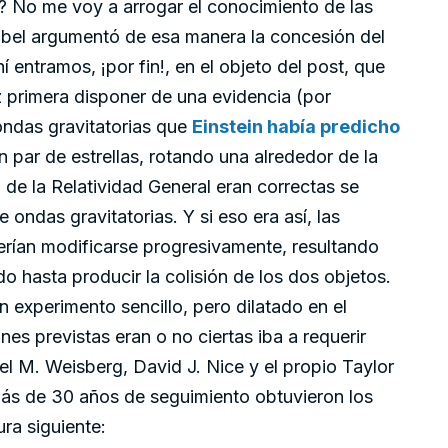
? No me voy a arrogar el conocimiento de las
obel argumentó de esa manera la concesión del
í entramos, ¡por fin!, en el objeto del post, que
z primera disponer de una evidencia (por
ondas gravitatorias que
Einstein había predicho
 par de estrellas, rotando una alrededor de la
ía de la Relatividad General eran correctas se
 ondas gravitatorias. Y si eso era así, las
berían modificarse progresivamente, resultando
do hasta producir la colisión de los dos objetos.
 experimento sencillo, pero dilatado en el
nes previstas eran o no ciertas iba a requerir
l M. Weisberg, David J. Nice y el propio Taylor
más de 30 años de seguimiento obtuvieron los
ra siguiente: