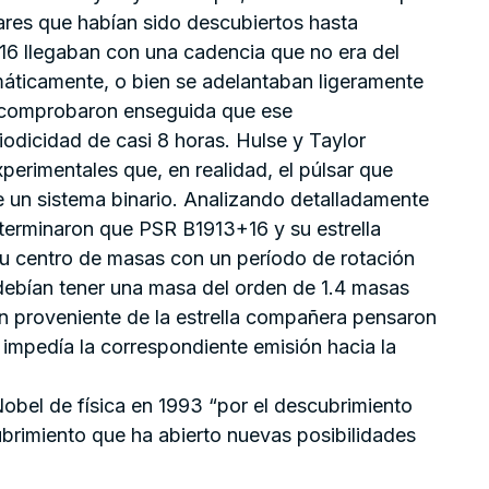
sares que habían sido descubiertos hasta
16 llegaban con una cadencia que no era del
máticamente, o bien se adelantaban ligeramente
y comprobaron enseguida que ese
dicidad de casi 8 horas. Hulse y Taylor
perimentales que, en realidad, el púlsar que
 un sistema binario. Analizando detalladamente
eterminaron que PSR B1913+16 y su estrella
u centro de masas con un período de rotación
debían tener una masa del orden de 1.4 masas
ón proveniente de la estrella compañera pensaron
e impedía la correspondiente emisión hacia la
Nobel de física en 1993 “por el descubrimiento
ubrimiento que ha abierto nuevas posibilidades