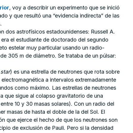
rior
, voy a describir un experimento que se inició
ado y que resultó una “evidencia indirecta” de las
.
on dos astrofísicos estadounidenses: Russell A.
o era el estudiante de doctorado del segundo
to estelar muy particular usando un radio-
 de 305 m de diámetro. Se trataba de un púlsar:
 star
) es una estrella de neutrones que rota sobre
n electromagnética a intervalos extremadamente
gundos como máximo. Las estrellas de neutrones
a que sigue al colapso gravitatorio de una
entre 10 y 30 masas solares). Con un radio del
 masas de hasta el doble de la del Sol. El
ón que ejerce el hecho de que los neutrones son
cipio de exclusión de Pauli. Pero si la densidad