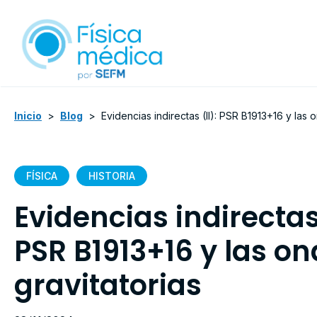
Inicio
>
Blog
>
Evidencias indirectas (II): PSR B1913+16 y las 
FÍSICA
HISTORIA
Evidencias indirectas 
PSR B1913+16 y las o
gravitatorias