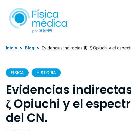
Inicio
>
Blog
>
Evidencias indirectas (I): ζ Opiuchi y el espect
FÍSICA
HISTORIA
Evidencias indirectas 
ζ Opiuchi y el espect
del CN.