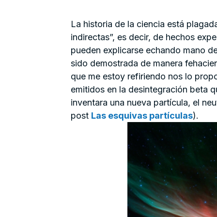
La historia de la ciencia está plag
indirectas”, es decir, de hechos exp
pueden explicarse echando mano de 
sido demostrada de manera fehacient
que me estoy refiriendo nos lo propo
emitidos en la desintegración beta q
inventara una nueva partícula, el ne
post
Las esquivas partículas
).