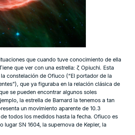
ituaciones que cuando tuve conocimiento de ella
Tiene que ver con una estrella: ζ Opiuchi. Esta
e la constelación de Ofiuco (“El portador de la
ntes”), que ya figuraba en la relación clásica de
 que se pueden encontrar algunos soles
jemplo, la estrella de Barnard la tenemos a tan
 presenta un movimiento aparente de 10.3
de todos los medidos hasta la fecha. Ofiuco es
o lugar SN 1604, la supernova de Kepler, la