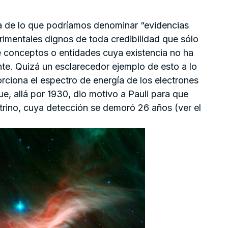
ada de lo que podríamos denominar “evidencias
erimentales dignos de toda credibilidad que sólo
conceptos o entidades cuya existencia no ha
e. Quizá un esclarecedor ejemplo de esto a lo
rciona el espectro de energía de los electrones
ue, allá por 1930, dio motivo a Pauli para que
utrino, cuya detección se demoró 26 años (ver el