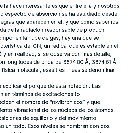
la hace interesante es que entre ella y nosotros
yo espectro de absorción se ha estudiado desde
s negras que aparecen en él, y que como sabemos
da de la radiación responsable de producir
componen la nube de gas, hay una que se
terística del CN, un radical que es estable en el
 y en realidad, si se observa con más detalle,
con longitudes de onda de 3874.00 Å, 3874.61 Å
 física molecular, esas tres líneas se denominan
 explicar el porqué de esta notación. Las
en en términos de excitaciones (o
reciben el nombre de “rovibrónicos” y que
iento vibracional de los núcleos de los átomos
siciones de equilibrio y del movimiento
mo un todo. Esos niveles se nombran con dos