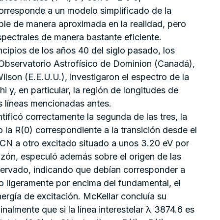
orresponde a un modelo simplificado de la
le de manera aproximada en la realidad, pero
espectrales de manera bastante eficiente.
ncipios de los años 40 del siglo pasado, los
Observatorio Astrofísico de Dominion (Canadá),
lson (E.E.U.U.), investigaron el espectro de la
 y, en particular, la región de longitudes de
es líneas mencionadas antes.
ntificó correctamente la segunda de las tres, la
 la R(0) correspondiente a la transición desde el
 CN a otro excitado situado a unos 3.20 eV por
azón, especuló además sobre el origen de las
bservado, indicando que debían corresponder a
o ligeramente por encima del fundamental, el
ergía de excitación. McKellar concluía su
inalmente que si la línea interestelar λ 3874.6 es