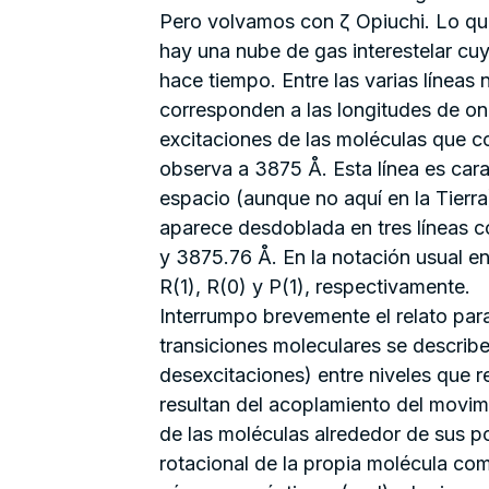
Pero volvamos con ζ Opiuchi. Lo que 
hay una nube de gas interestelar cu
hace tiempo. Entre las varias línea
corresponden a las longitudes de on
excitaciones de las moléculas que 
observa a 3875 Å. Esta línea es carac
espacio (aunque no aquí en la Tierra)
aparece desdoblada en tres líneas 
y 3875.76 Å. En la notación usual en
R(1), R(0) y P(1), respectivamente.
Interrumpo brevemente el relato para
transiciones moleculares se describ
desexcitaciones) entre niveles que 
resultan del acoplamiento del movim
de las moléculas alrededor de sus po
rotacional de la propia molécula co