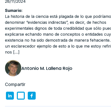
28/11/2024
Sumario:
La historia de la ciencia está plagada de lo que podríam
denominar “evidencias indirectas”, es decir, de hechos
experimentales dignos de toda credibilidad que sólo pue
explicarse echando mano de conceptos o entidades cu
existencia no ha sido demostrada de manera fehaciente.
un esclarecedor ejemplo de esto a lo que me estoy refir
nos […]
Antonio M. Lallena Rojo
Compartir