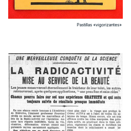
Pastillas «vigorizantes»