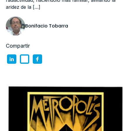
radiactividad, haciéndolo más familiar, aliviando la
aridez de la […]
Bonifacio Tobarra
Compartir