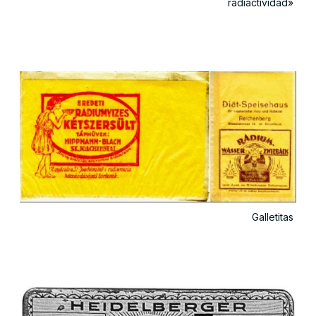
radiactividad»
Galletitas