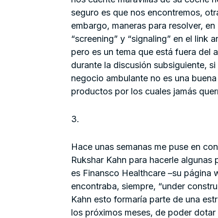
seguro es que nos encontremos, otra 
embargo, maneras para resolver, en p
“screening” y “signaling” en el link 
pero es un tema que está fuera del 
durante la discusión subsiguiente, s
negocio ambulante no es una buena 
productos por los cuales jamás que
3.
Hace unas semanas me puse en cont
Rukshar Kahn para hacerle algunas 
es Finansco Healthcare –su página w
encontraba, siempre, “under constru
Kahn esto formaría parte de una estra
los próximos meses, de poder dotar 