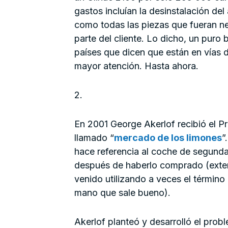
gastos incluían la desinstalación del 
como todas las piezas que fueran ne
parte del cliente. Lo dicho, un puro 
países que dicen que están en vías de
mayor atención. Hasta ahora.
2.
En 2001 George Akerlof recibió el P
llamado “
mercado de los limones
”
hace referencia al coche de segun
después de haberlo comprado (extend
venido utilizando a veces el términ
mano que sale bueno).
Akerlof planteó y desarrolló el pro