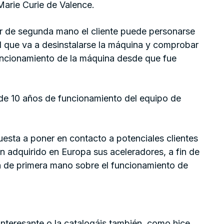
Marie Curie de Valence.
or de segunda mano el cliente puede personarse
el que va a desinstalarse la máquina y comprobar
funcionamiento de la máquina desde que fue
 de 10 años de funcionamiento del equipo de
esta a poner en contacto a potenciales clientes
n adquirido en Europa sus aceleradores, a fin de
n de primera mano sobre el funcionamiento de
 interesante o la catalogáis también, como hice