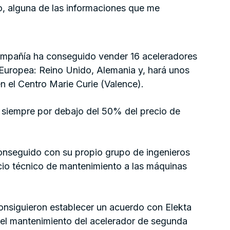
, alguna de las informaciones que me
compañía ha conseguido vender 16 aceleradores
Europea: Reino Unido, Alemania y, hará unos
en el Centro Marie Curie (Valence).
 siempre por debajo del 50% del precio de
nseguido con su propio grupo de ingenieros
vicio técnico de mantenimiento a las máquinas
onsiguieron establecer un acuerdo con Elekta
del mantenimiento del acelerador de segunda