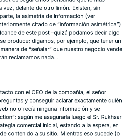
vez, delante de otro limón. Existen, sin
arte, la asimetría de información (ver
anteriormente citado de “información asimétrica”)
alcance de este post –quizá podamos decir algo
i se produce; digamos, por ejemplo, que tener un
manera de “señalar” que nuestro negocio vende
rrán reclamarnos nada…
acto con el CEO de la compañía, el señor
preguntas y conseguir aclarar exactamente quién
eb no ofrecía ninguna información y se
ction”; según me aseguraría luego el Sr. Rukhsar
tegia comercial inicial, estando a la espera, en
de contenido a su sitio. Mientras eso sucede (o