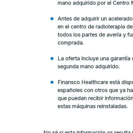
mano adquirido por el Centro 
Antes de adquirir un acelerad
en el centro de radioterapia d
todos los partes de avería y 
comprada.
La oferta incluye una garantía
segunda mano adquirido.
Finansco Healthcare está dispu
españoles con otros que ya ha
que puedan recibir informació
estas máquinas reinstaladas.
No sé si esta información os resulta