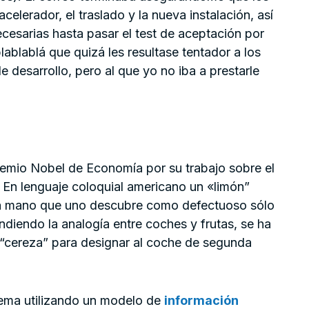
acelerador, el traslado y la nueva instalación, así
cesarias hasta pasar el test de aceptación por
blablablá que quizá les resultase tentador a los
 desarrollo, pero al que yo no iba a prestarle
remio Nobel de Economía por su trabajo sobre el
. En lenguaje coloquial americano un «limón”
da mano que uno descubre como defectuoso sólo
iendo la analogía entre coches y frutas, se ha
o “cereza” para designar al coche de segunda
blema utilizando un modelo de
información