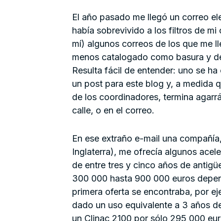
El año pasado me llegó un correo el
había sobrevivido a los filtros de mi
mí) algunos correos de los que me 
menos catalogado como basura y dec
Resulta fácil de entender: uno se ha
un post para este blog y, a medida q
de los coordinadores, termina agarr
calle, o en el correo.
En ese extraño e-mail una compañía
Inglaterra), me ofrecía algunos acel
de entre tres y cinco años de antigü
300 000 hasta 900 000 euros depend
primera oferta se encontraba, por eje
dado un uso equivalente a 3 años d
un Clinac 2100 por sólo 295 000 eu