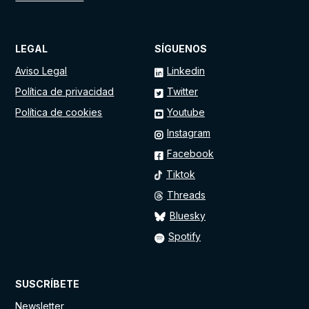
LEGAL
SÍGUENOS
Aviso Legal
Linkedin
Política de privacidad
Twitter
Política de cookies
Youtube
Instagram
Facebook
Tiktok
Threads
Bluesky
Spotify
SUSCRÍBETE
Newsletter