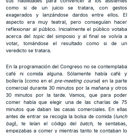
sus habilidades para convencer a los asistentes
como si de un juicio se tratara, con gestos
exagerados y lanzándose dardos entre ellos. El
aspecto era muy teatral, pero conseguían hacer
reflexionar al público. Inicialmente el público votaba
acerca del
topic
del simposio y al final se volvía a
votar, tomándose el resultado como si de un
veredicto se tratara.
En la programación del Congreso no se contemplaba
café ni comida alguna. Sólamente había café y
bollería (como en el
pre-meeting course
) en la parte
comercial durante 30 minutos por la mañana y otros
30 minutos por la tarde. Vamos, que para poder
comer había que elegir una de las charlas de 75
minutos que daban las casas comerciales. En ellas
antes de entrar se recogía la bolsa de comida (
lunch
bag
), te leían el código del
batch
, te sentabas,
empezabas a comer y mientras tanto te contaban lo