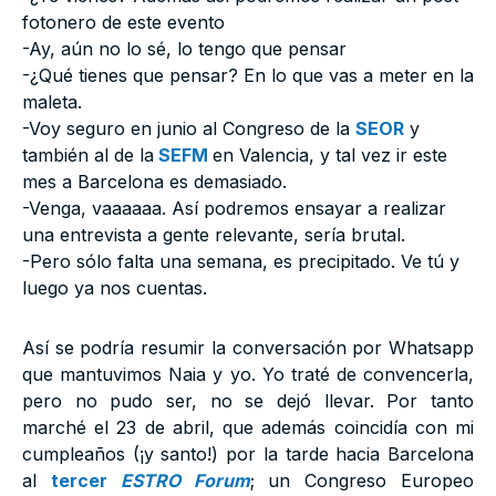
fotonero de este evento
-Ay, aún no lo sé, lo tengo que pensar
-¿Qué tienes que pensar? En lo que vas a meter en la
maleta.
-Voy seguro en junio al Congreso de la
SEOR
y
también al de la
SEFM
en Valencia, y tal vez ir este
mes a Barcelona es demasiado.
-Venga, vaaaaaa. Así podremos ensayar a realizar
una entrevista a gente relevante, sería brutal.
-Pero sólo falta una semana, es precipitado. Ve tú y
luego ya nos cuentas.
Así se podría resumir la conversación por Whatsapp
que mantuvimos Naia y yo. Yo traté de convencerla,
pero no pudo ser, no se dejó llevar. Por tanto
marché el 23 de abril, que además coincidía con mi
cumpleaños (¡y santo!) por la tarde hacia Barcelona
al
tercer
ESTRO Forum
; un Congreso Europeo