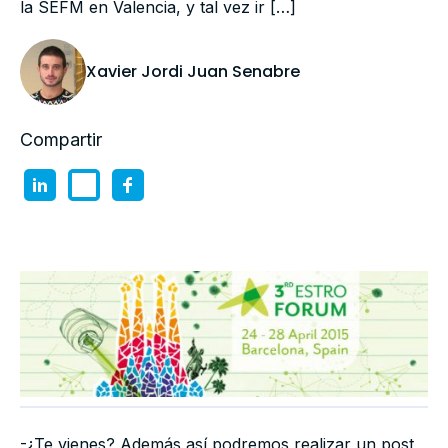
la SEFM en Valencia, y tal vez ir […]
Xavier Jordi Juan Senabre
Compartir
-¿Te vienes? Además así podremos realizar un post