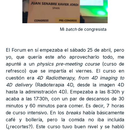
Mi
batch
de congresista
El Forum en sí empezaba el sábado 25 de abril, pero
yo, que quería este año aprovecharlo todo, me
apunté a un
physics pre-meeting course
(curso de
refresco) que se impartía el viernes. El curso en
cuestión era
4D Radiotherapy, from 4D imaging to
4D delivery
(Radioterapia 4D, desde la imagen 4D
hasta la administración 4D). Empezaba a las 8:30h y
acaba a las 17:30h, con un par de descansos de 30
minutos y 60 minutos para comer. Es decir, 7 horas
de curso intensivo. En los
breaks
había básicamente
café y bollería, pero la comida no iba incluida
(¿recortes?). Este curso tuvo buen nivel y se habló