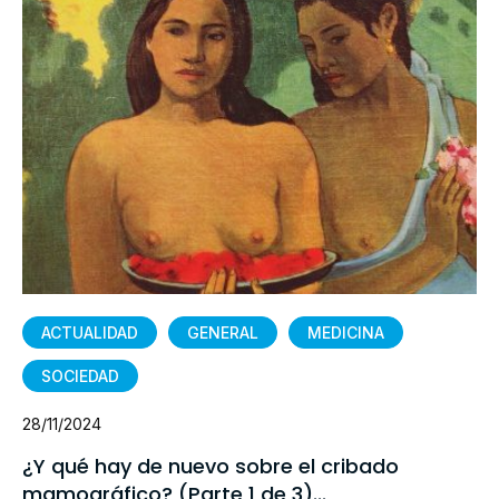
ACTUALIDAD
GENERAL
MEDICINA
SOCIEDAD
28/11/2024
¿Y qué hay de nuevo sobre el cribado
mamográfico? (Parte 1 de 3)...