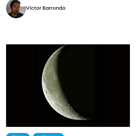
Víctor Barrondo