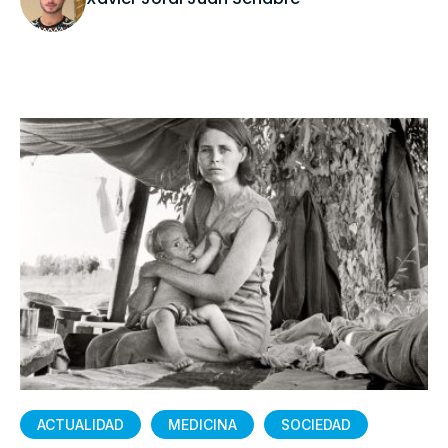
ACTUALIDAD
MEDICINA
SOCIEDAD