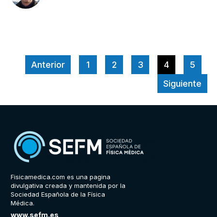
Anterior
1
2
3
4
5
Siguiente
Fisicamedica.com es una pagina
divulgativa creada y mantenida por la
Sociedad Española de la Física
Médica.
www.sefm.es