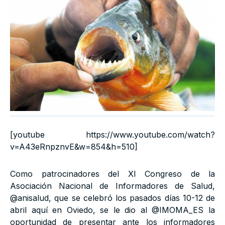
[youtube https://www.youtube.com/watch?
v=A43eRnpznvE&w=854&h=510]
Como patrocinadores del XI Congreso de la
Asociación Nacional de Informadores de Salud,
@anisalud, que se celebró los pasados días 10-12 de
abril aquí en Oviedo, se le dio al @IMOMA_ES la
oportunidad de presentar ante los informadores