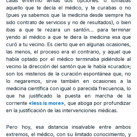
caías enfermo tenías dos opciones: o tomabas
aquello que te decía el médico, y te curabas o no
(pues ya sabemos que la medicina desde siempre ha
sido contrato de servicios y no de resultados), o bien
ibas a que te rezara un santón… para terminar
yendo al médico a que te diera la medicina esa que
curó a tu vecino. Es cierto que en algunas ocasiones,
las menos, el proceso era el contrario, y aquel que
había optado por el médico terminaba pidiéndole al
vecino la dirección del santón que le había «curado»;
son los misterios de la curación espontánea que, no
lo negaremos, sirve también en ocasiones a la
medicina científica con igual o parecida frecuencia, lo
que ha justificado la puesta en marcha de la
corriente
«less is more»
, que aboga por profundizar
en la justificación de las intervenciones médicas.
Pero hoy, esa distancia insalvable entre ambos
extremos, el médico, con su limitado conocimiento, y