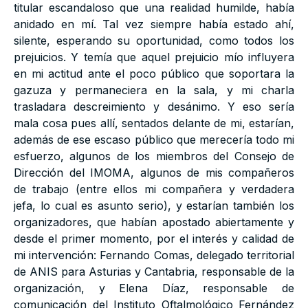
titular escandaloso que una realidad humilde, había
anidado en mí. Tal vez siempre había estado ahí,
silente, esperando su oportunidad, como todos los
prejuicios. Y temía que aquel prejuicio mío influyera
en mi actitud ante el poco público que soportara la
gazuza y permaneciera en la sala, y mi charla
trasladara descreimiento y desánimo. Y eso sería
mala cosa pues allí, sentados delante de mi, estarían,
además de ese escaso público que merecería todo mi
esfuerzo, algunos de los miembros del Consejo de
Dirección del IMOMA, algunos de mis compañeros
de trabajo (entre ellos mi compañera y verdadera
jefa, lo cual es asunto serio), y estarían también los
organizadores, que habían apostado abiertamente y
desde el primer momento, por el interés y calidad de
mi intervención: Fernando Comas, delegado territorial
de ANIS para Asturias y Cantabria, responsable de la
organización, y Elena Díaz, responsable de
comunicación del Instituto Oftalmológico Fernández