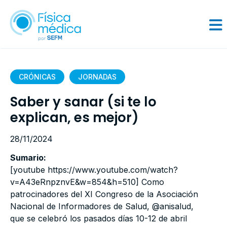
CRÓNICAS
JORNADAS
Saber y sanar (si te lo
explican, es mejor)
28/11/2024
Sumario:
[youtube https://www.youtube.com/watch?
v=A43eRnpznvE&w=854&h=510] Como
patrocinadores del XI Congreso de la Asociación
Nacional de Informadores de Salud, @anisalud,
que se celebró los pasados días 10-12 de abril