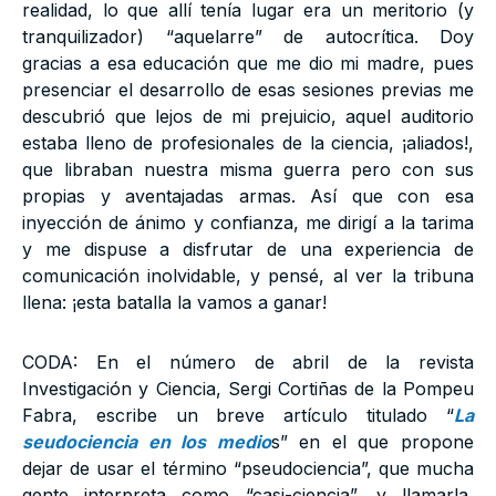
realidad, lo que allí tenía lugar era un meritorio (y
tranquilizador) “aquelarre” de autocrítica. Doy
gracias a esa educación que me dio mi madre, pues
presenciar el desarrollo de esas sesiones previas me
descubrió que lejos de mi prejuicio, aquel auditorio
estaba lleno de profesionales de la ciencia, ¡aliados!,
que libraban nuestra misma guerra pero con sus
propias y aventajadas armas. Así que con esa
inyección de ánimo y confianza, me dirigí a la tarima
y me dispuse a disfrutar de una experiencia de
comunicación inolvidable, y pensé, al ver la tribuna
llena: ¡esta batalla la vamos a ganar!
CODA: En el número de abril de la revista
Investigación y Ciencia, Sergi Cortiñas de la Pompeu
Fabra, escribe un breve artículo titulado “
La
seudociencia en los medio
s” en el que propone
dejar de usar el término “pseudociencia”, que mucha
gente interpreta como “casi-ciencia”, y llamarla,