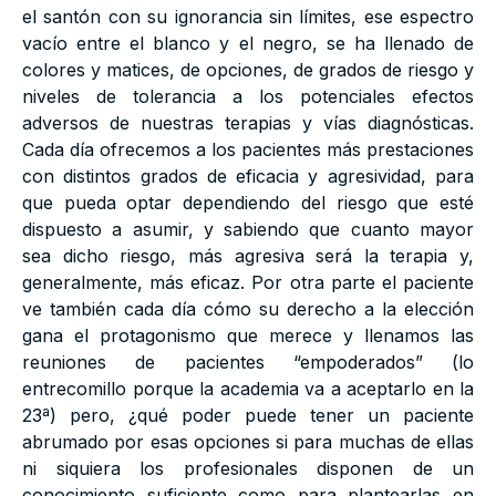
el santón con su ignorancia sin límites, ese espectro
vacío entre el blanco y el negro, se ha llenado de
colores y matices, de opciones, de grados de riesgo y
niveles de tolerancia a los potenciales efectos
adversos de nuestras terapias y vías diagnósticas.
Cada día ofrecemos a los pacientes más prestaciones
con distintos grados de eficacia y agresividad, para
que pueda optar dependiendo del riesgo que esté
dispuesto a asumir, y sabiendo que cuanto mayor
sea dicho riesgo, más agresiva será la terapia y,
generalmente, más eficaz. Por otra parte el paciente
ve también cada día cómo su derecho a la elección
gana el protagonismo que merece y llenamos las
reuniones de pacientes “empoderados” (lo
entrecomillo porque la academia va a aceptarlo en la
23ª) pero, ¿qué poder puede tener un paciente
abrumado por esas opciones si para muchas de ellas
ni siquiera los profesionales disponen de un
conocimiento suficiente como para plantearlas en