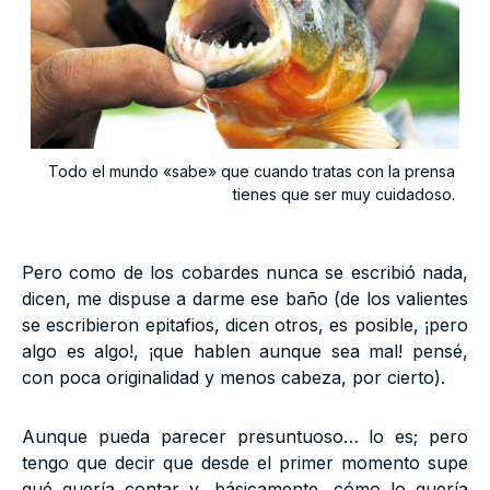
Todo el mundo «sabe» que cuando tratas con la prensa
tienes que ser muy cuidadoso.
Pero como de los cobardes nunca se escribió nada,
dicen, me dispuse a darme ese baño (de los valientes
se escribieron epitafios, dicen otros, es posible, ¡pero
algo es algo!, ¡que hablen aunque sea mal! pensé,
con poca originalidad y menos cabeza, por cierto).
Aunque pueda parecer presuntuoso… lo es; pero
tengo que decir que desde el primer momento supe
qué quería contar y, básicamente, cómo lo quería