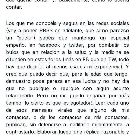
contar.
Los que me conocéis y seguís en las redes sociales
(voy a poner RRSS en adelante, que si no parezco
un “güelu”) sabéis que mantengo un especial
empeño, en facebook y twitter, por combatir los
bulos que en relación a la salud y la medicina se
difunden en estos foros (más en FB que en TW, todo
hay que decirlo, al menos esa es mi experiencia). Y
creo que puedo decir que, para la edad que tengo,
demuestro poca pereza en esa lucha y no hay día
que no publique o replique con algún asunto
relacionado. Pero no me puedo engañar por más
tiempo, lo cierto es que ¡es agotador!. Leer cada uno
de esos mensajes virales que alguno de mis
contactos, o de los contactos de mis contactos,
publican, sin detenerse a meditarlo mínimamente, a
contrastarlo. Elaborar luego una réplica razonable y