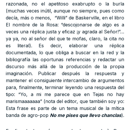
razonada, no el apetitoso exabrupto o la burla
(muchas veces inútil, aunque no siempre, pues como
decía, más o menos, “Willi” de Baskerville, en el libro
El nombre de la Rosa: “descojonarse de algo es a
veces una réplica justa y eficaz ¡y agrada al Señor!”…
ya ya, no al señor del que te mofas, claro, la cita no
es literal). Es decir, elaborar una réplica
documentada, lo que obliga a buscar en la red y la
bibliografía las oportunas referencias y redactar un
discurso más allá de la producción de la propia
imaginación. Publicar después la respuesta y
mantener el consiguiente intercambio de argumentos
para, finalmente, terminar leyendo una respuesta del
tipo: “Yo, a mi me parece que en Tejas no hay
marismaaaaaaa” (nota del editor, que también soy yo:
Esta frase es parte de un tema musical de la mítica
banda de agro-pop
No me pises que llevo chanclas
).