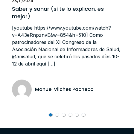
28/11/2024
Saber y sanar (si te lo explican, es
mejor)
[youtube https://www.youtube.com/watch?
v=A43eRnpznvE&w=854&h=510] Como
patrocinadores del XI Congreso de la
Asociación Nacional de Informadores de Salud,
@anisalud, que se celebró los pasados días 10-
12 de abril aquí […]
Manuel Vilches Pacheco