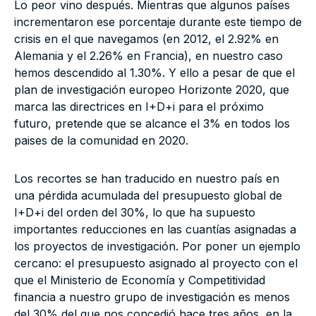
Lo peor vino después. Mientras que algunos países
incrementaron ese porcentaje durante este tiempo de
crisis en el que navegamos (en 2012, el 2.92% en
Alemania y el 2.26% en Francia), en nuestro caso
hemos descendido al 1.30%. Y ello a pesar de que el
plan de investigación europeo Horizonte 2020, que
marca las directrices en I+D+i para el próximo
futuro, pretende que se alcance el 3% en todos los
paises de la comunidad en 2020.
Los recortes se han traducido en nuestro país en
una pérdida acumulada del presupuesto global de
I+D+i del orden del 30%, lo que ha supuesto
importantes reducciones en las cuantías asignadas a
los proyectos de investigación. Por poner un ejemplo
cercano: el presupuesto asignado al proyecto con el
que el Ministerio de Economía y Competitividad
financia a nuestro grupo de investigación es menos
del 30% del que nos concedió hace tres años, en la