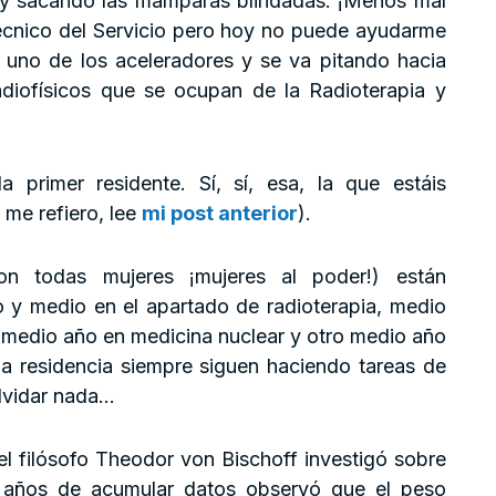
oy sacando las mamparas blindadas. ¡Menos mal
técnico del Servicio pero hoy no puede ayudarme
 uno de los aceleradores y se va pitando hacia
radiofísicos que se ocupan de la Radioterapia y
primer residente. Sí, sí, esa, la que estáis
me refiero, lee
mi post anterior
).
on todas mujeres ¡mujeres al poder!) están
 y medio en el apartado de radioterapia, medio
, medio año en medicina nuclear y otro medio año
la residencia siempre siguen haciendo tareas de
olvidar nada…
, el filósofo Theodor von Bischoff investigó sobre
 años de acumular datos observó que el peso