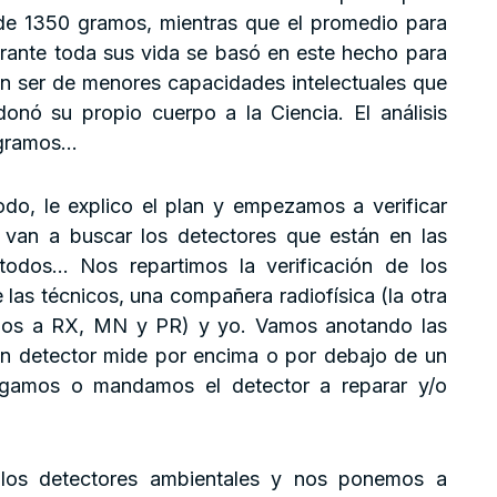
de 1350 gramos, mientras que el promedio para
rante toda sus vida se basó en este hecho para
un ser de menores capacidades intelectuales que
onó su propio cuerpo a la Ciencia. El análisis
 gramos…
do, le explico el plan y empezamos a verificar
 van a buscar los detectores que están en las
todos… Nos repartimos la verificación de los
e las técnicos, una compañera radiofísica (la otra
mos a RX, MN y PR) y yo. Vamos anotando las
ún detector mide por encima o por debajo de un
igamos o mandamos el detector a reparar y/o
los detectores ambientales y nos ponemos a