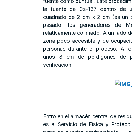
fuente como puntual. Este procedim
la fuente de Cs-137 dentro de 
cuadrado de 2 cm x 2 cm (es un c
pasado” los generadores de M
relativamente colimado. A un lado 
zona poco accesible y de ocupació
personas durante el proceso. Al 
unos 3 cm de perdigones de pl
verificación.
Entro en el almacén central de resid
es el Servicio de Física y Prote