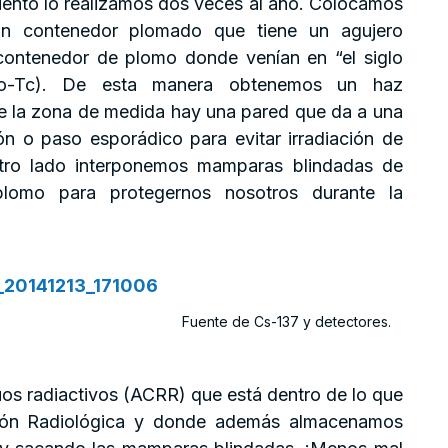
iento lo realizamos dos veces al año. Colocamos
un contenedor plomado que tiene un agujero
ontenedor de plomo donde venían en “el siglo
o-Tc). De esta manera obtenemos un haz
de la zona de medida hay una pared que da a una
n o paso esporádico para evitar irradiación de
otro lado interponemos mamparas blindadas de
omo para protegernos nosotros durante la
Fuente de Cs-137 y detectores.
uos radiactivos (ACRR) que está dentro de lo que
cción Radiológica y donde además almacenamos