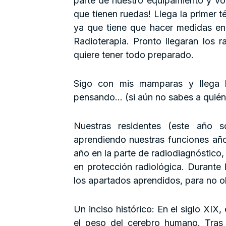
parte de nuestro equipamiento y v
que tienen ruedas! Llega la primer 
ya que tiene que hacer medidas en
Radioterapia. Pronto llegaran los 
quiere tener todo preparado.
Sigo con mis mamparas y llega la 
pensando… (si aún no sabes a quién 
Nuestras residentes (este año s
aprendiendo nuestras funciones año
año en la parte de radiodiagnóstico
en protección radiológica. Durante 
los apartados aprendidos, para no 
Un inciso histórico: En el siglo XIX
el peso del cerebro humano. Tras