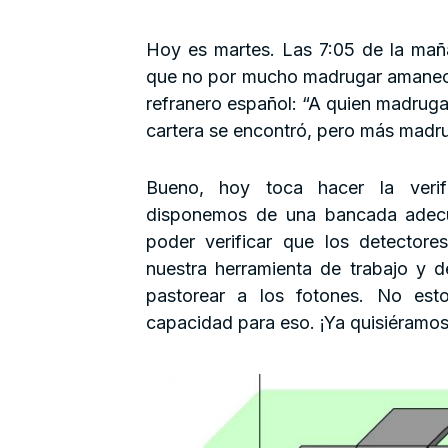
Hoy es martes. Las 7:05 de la maña
que no por mucho madrugar amanece
refranero español: “A quien madrug
cartera se encontró, pero más madru
Bueno, hoy toca hacer la verif
disponemos de una bancada adecu
poder verificar que los detectore
nuestra herramienta de trabajo y d
pastorear a los fotones. No est
capacidad para eso. ¡Ya quisiéramos