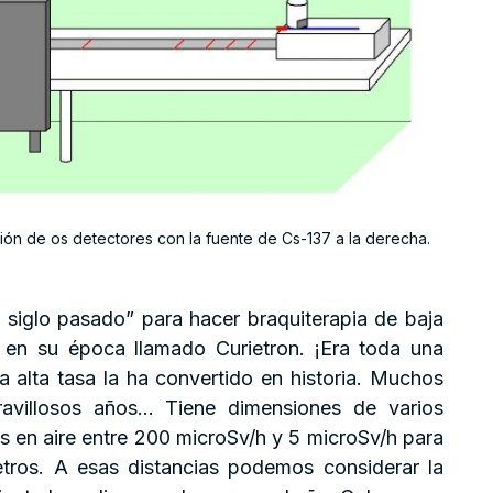
ción de os detectores con la fuente de Cs-137 a la derecha.
l siglo pasado” para hacer braquiterapia de baja
en su época llamado Curietron. ¡Era toda una
 la alta tasa la ha convertido en historia. Muchos
ravillosos años… Tiene dimensiones de varios
 en aire entre 200 microSv/h y 5 microSv/h para
etros. A esas distancias podemos considerar la