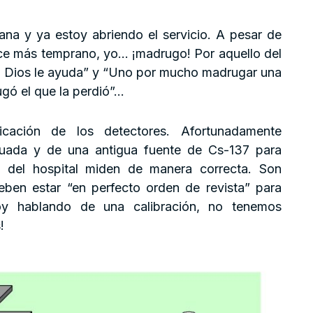
na y ya estoy abriendo el servicio. A pesar de
 más temprano, yo… ¡madrugo! Por aquello del
a Dios le ayuda” y “Uno por mucho madrugar una
gó el que la perdió”…
icación de los detectores. Afortunadamente
ada y de una antigua fuente de Cs-137 para
s del hospital miden de manera correcta. Son
eben estar “en perfecto orden de revista” para
oy hablando de una calibración, no tenemos
!