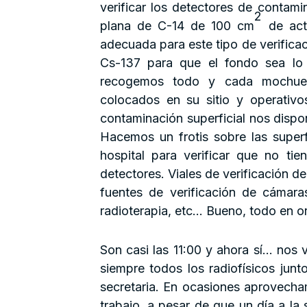
verificar los detectores de contami
2
plana de C-14 de 100 cm
de act
adecuada para este tipo de verificac
Cs-137 para que el fondo sea lo 
recogemos todo y cada mochuel
colocados en su sitio y operativo
contaminación superficial nos dispon
Hacemos un frotis sobre las superf
hospital para verificar que no t
detectores. Viales de verificación 
fuentes de verificación de cámara
radioterapia, etc… Bueno, todo en 
Son casi las 11:00 y ahora sí… nos 
siempre todos los radiofísicos jun
secretaria. En ocasiones aprovech
trabajo, a pesar de que un día a la