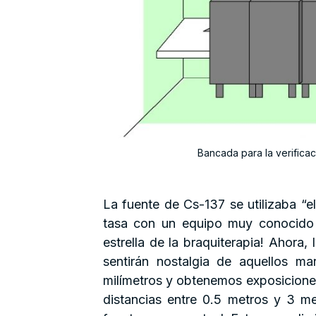
Bancada para la verifica
La fuente de Cs-137 se utilizaba “e
tasa con un equipo muy conocido 
estrella de la braquiterapia! Ahora,
sentirán nostalgia de aquellos ma
milímetros y obtenemos exposiciones
distancias entre 0.5 metros y 3 m