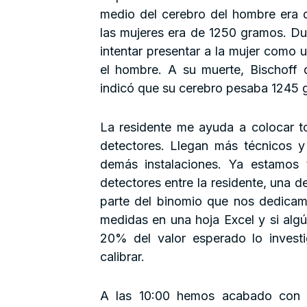
medio del cerebro del hombre era 
las mujeres era de 1250 gramos. Du
intentar presentar a la mujer como 
el hombre. A su muerte, Bischoff d
indicó que su cerebro pesaba 1245
La residente me ayuda a colocar to
detectores. Llegan más técnicos y
demás instalaciones. Ya estamos 
detectores entre la residente, una d
parte del binomio que nos dedica
medidas en una hoja Excel y si alg
20% del valor esperado lo invest
calibrar.
A las 10:00 hemos acabado con 