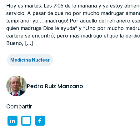
Hoy es martes. Las 7:05 de la mañana y ya estoy abrien
servicio. A pesar de que no por mucho madrugar ama
temprano, yo… ¡madrugo! Por aquello del refranero esp
quien madruga Dios le ayuda” y “Uno por mucho madr
cartera se encontró, pero más madrugó el que la perdi
Bueno, […]
Medicina Nuclear
Pedro Ruiz Manzano
Compartir