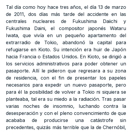
Tal día como hoy hace tres años, el día 13 de marzo
de 2011, dos días más tarde del accidente en las
centrales nucleares de Fukushima Daiichi y
Fukushima Daini, el compositor japonés Wataru
Iwata, que vivía en un pequeño apartamento del
extrarradio de Tokio, abandonó la capital para
refugiarse en Kioto. Su intención era huir de Japón
hacia Francia o Estados Unidos. En Kioto, se dirigió a
los servicios administrativos para poder obtener un
pasaporte. Allí le pidieron que regresara a su zona
de residencia, con el fin de presentar los papeles
necesarios para expedir un nuevo pasaporte, pero
para él la posibilidad de volver a Tokio ni siquiera se
planteaba, tal era su miedo a la radiación. Tras pasar
varias noches de insomnio, luchando contra la
desesperación y con el pleno convencimiento de que
acababa de producirse una catástrofe sin
precedentes, quizás más terrible que la de Chernóbil,