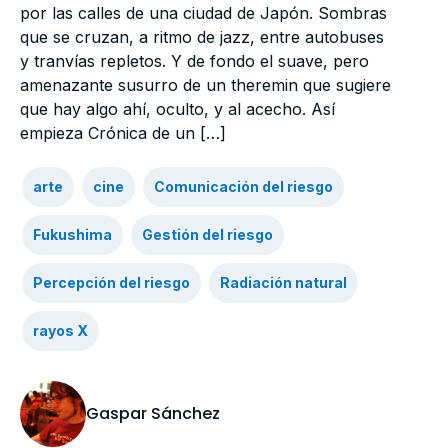
por las calles de una ciudad de Japón. Sombras
que se cruzan, a ritmo de jazz, entre autobuses
y tranvías repletos. Y de fondo el suave, pero
amenazante susurro de un theremin que sugiere
que hay algo ahí, oculto, y al acecho. Así
empieza Crónica de un […]
arte
cine
Comunicación del riesgo
Fukushima
Gestión del riesgo
Percepción del riesgo
Radiación natural
rayos X
Gaspar Sánchez