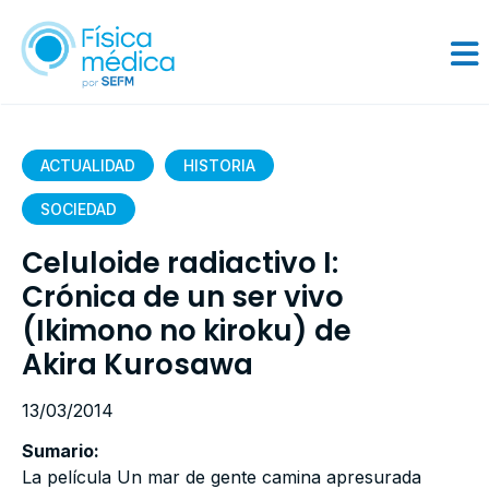
ACTUALIDAD
HISTORIA
SOCIEDAD
Celuloide radiactivo I:
Crónica de un ser vivo
(Ikimono no kiroku) de
Akira Kurosawa
13/03/2014
Sumario:
La película Un mar de gente camina apresurada