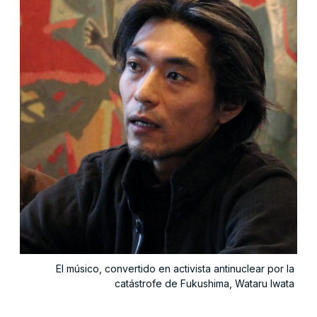
El músico, convertido en activista antinuclear por la
catástrofe de Fukushima, Wataru Iwata