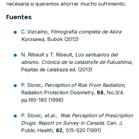
necesaria si queremos ahorrar mucho sufrimiento.
Fuentes
C. Vizcaíno,
Filmografía completa de Akira
Kurosawa
, Bubok (2012)
N. Ribault y T. Ribault,
Los santuarios del
abismo. Crónica de la catástrofe de Fukushima
,
Pepitas de calabaza ed. (2013)
P. Slovic,
Perception of Risk From Radiation
,
Radiation Protection Dosimetry,
68
, No.3/4.
pp.165-180 (1996)
P. Slovic,
et.al.,
Risk Perception of Prescription
Drugs: Report on Survey in Canada
. Can. J.
Public Health,
82
, S15-S20 (1991)