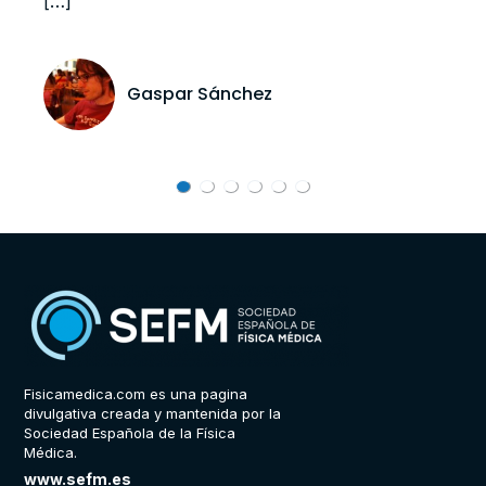
Gaspar Sánchez
C
Fisicamedica.com es una pagina
divulgativa creada y mantenida por la
Sociedad Española de la Física
Médica.
www.sefm.es