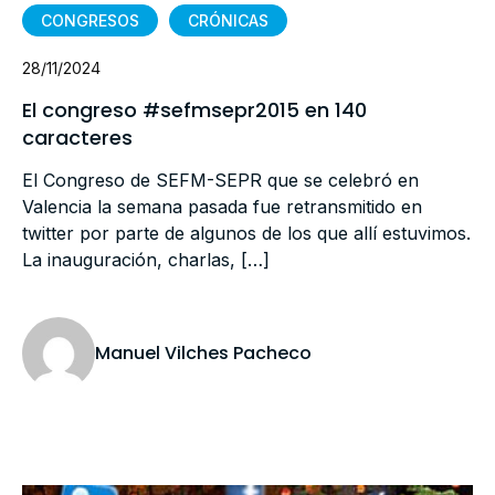
CONGRESOS
CRÓNICAS
28/11/2024
El congreso #sefmsepr2015 en 140
caracteres
El Congreso de SEFM-SEPR que se celebró en
Valencia la semana pasada fue retransmitido en
twitter por parte de algunos de los que allí estuvimos.
La inauguración, charlas, […]
Manuel Vilches Pacheco