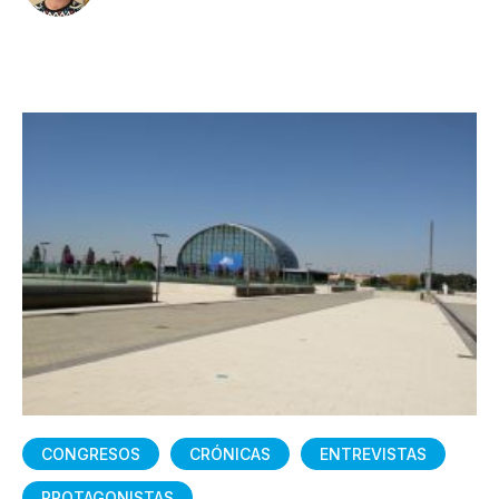
CONGRESOS
CRÓNICAS
ENTREVISTAS
PROTAGONISTAS