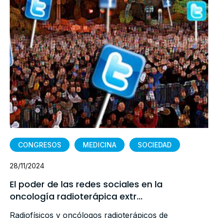
CONGRESOS
MEDICINA
SOCIEDAD
28/11/2024
El poder de las redes sociales en la
oncología radioterápica extr...
Radiofísicos y oncólogos radioterápicos de