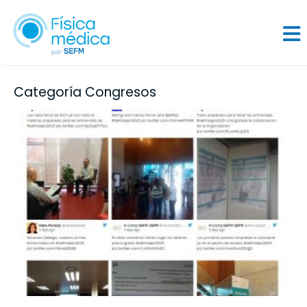
Categoría Congresos