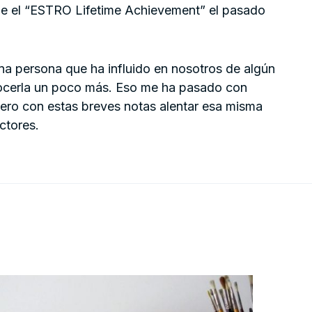
fue el “ESTRO Lifetime Achievement” el pasado
una persona que ha influido en nosotros de algún
ocerla un poco más. Eso me ha pasado con
ero con estas breves notas alentar esa misma
ctores.