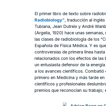
El primer libro de texto sobre radiob
Radiobiology”
, traducción al inglés
Tubiana, Jean Dutreix y André Wanber
(Argelia, 1920) hace unas semanas, 
las clases de radiobiología de los 
Española de Física Médica. Y es qu
controversias de primera línea hasta
relacionados con los efectos de las 
un entusiasta defensor de la energí
a los avances científicos. Combatió
primero en Medicina y más tarde en 
científicos y profesionales deslumbr
premios que reconocían su trabajo; 