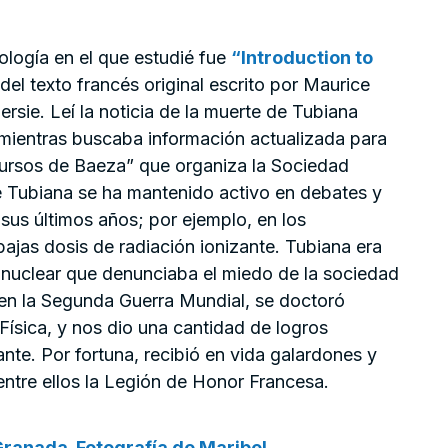
iología en el que estudié fue
“Introduction to
 del texto francés original escrito por Maurice
sie. Leí la noticia de la muerte de Tubiana
mientras buscaba información actualizada para
“Cursos de Baeza” que organiza la Sociedad
e Tubiana se ha mantenido activo en debates y
 sus últimos años; por ejemplo, en los
bajas dosis de radiación ionizante. Tubiana era
a nuclear que denunciaba el miedo de la sociedad
 en la Segunda Guerra Mundial, se doctoró
Física, y nos dio una cantidad de logros
ante. Por fortuna, recibió en vida galardones y
entre ellos la Legión de Honor Francesa.