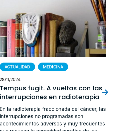
ACTUALIDAD
MEDICINA
28/11/2024
Tempus fugit. A vueltas con las
interrupciones en radioterapia
En la radioterapia fraccionada del cáncer, las
interrupciones no programadas son
acontecimientos adversos y muy frecuentes
que reducen la capacidad curativa de los