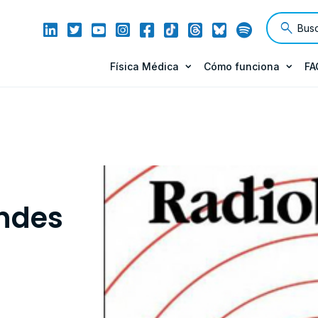
Física Médica
Cómo funciona
FA
andes