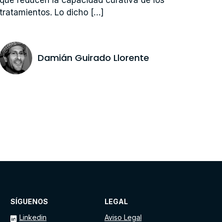
tratamientos. Lo dicho […]
Damián Guirado Llorente
SÍGUENOS
LEGAL
Linkedin
Aviso Legal