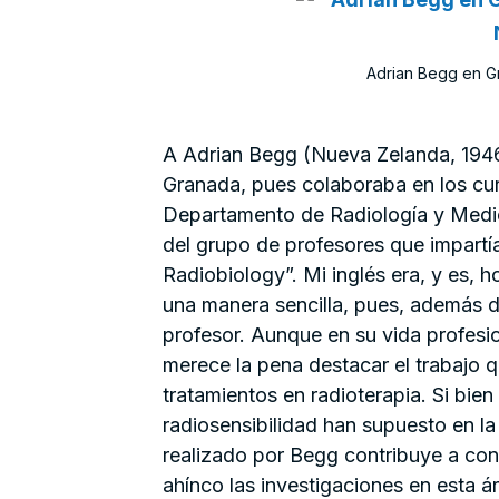
Adrian Begg en Gr
A Adrian Begg (Nueva Zelanda, 1946)
Granada, pues colaboraba en los cur
Departamento de Radiología y Medici
del grupo de profesores que impartí
Radiobiology”. Mi inglés era, y es, h
una manera sencilla, pues, además de
profesor. Aunque en su vida profesi
merece la pena destacar el trabajo 
tratamientos en radioterapia. Si bie
radiosensibilidad han supuesto en la
realizado por Begg contribuye a co
ahínco las investigaciones en esta áre