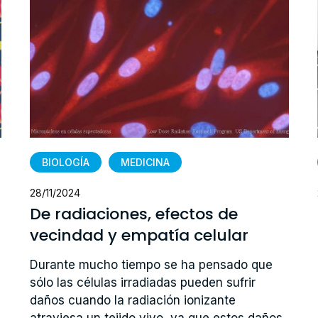
BIOLOGÍA
MEDICINA
28/11/2024
De radiaciones, efectos de
vecindad y empatía celular
Durante mucho tiempo se ha pensado que
sólo las células irradiadas pueden sufrir
daños cuando la radiación ionizante
atraviesa un tejido vivo, ya que estos daños