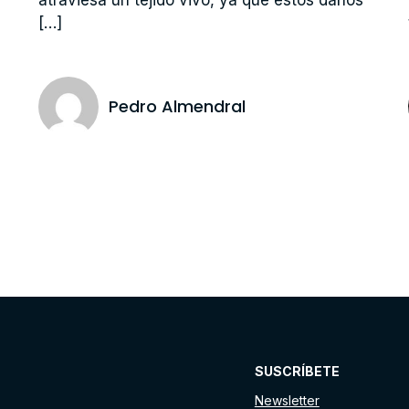
[…]
Pedro Almendral
SUSCRÍBETE
Newsletter