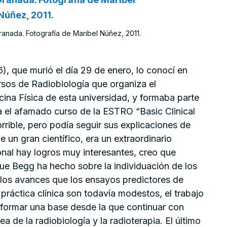
anada. Fotografía de Maribel Núñez, 2011.
, que murió el día 29 de enero, lo conocí en
sos de Radiobiología que organiza el
na Física de esta universidad, y formaba parte
a el afamado curso de la ESTRO “Basic Clinical
orrible, pero podía seguir sus explicaciones de
 un gran científico, era un extraordinario
onal hay logros muy interesantes, creo que
que Begg ha hecho sobre la individuación de los
n los avances que los ensayos predictores de
 práctica clínica son todavía modestos, el trabajo
nformar una base desde la que continuar con
a de la radiobiología y la radioterapia. El último