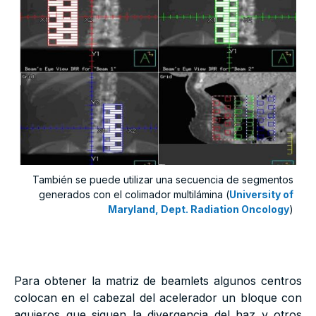
También se puede utilizar una secuencia de segmentos
generados con el colimador multilámina (
University of
Maryland, Dept. Radiation Oncology
)
Para obtener la matriz de beamlets algunos centros
colocan en el cabezal del acelerador un bloque con
agujeros que siguen la divergencia del haz y otros