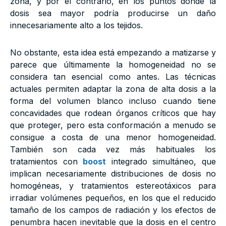
zona, y por el contrario, en los puntos donde la
dosis sea mayor podría producirse un daño
innecesariamente alto a los tejidos.
No obstante, esta idea está empezando a matizarse y
parece que últimamente la homogeneidad no se
considera tan esencial como antes. Las técnicas
actuales permiten adaptar la zona de alta dosis a la
forma del volumen blanco incluso cuando tiene
concavidades que rodean órganos críticos que hay
que proteger, pero esta conformación a menudo se
consigue a costa de una menor homogeneidad.
También son cada vez más habituales los
tratamientos con
boost
integrado simultáneo, que
implican necesariamente distribuciones de dosis no
homogéneas, y tratamientos estereotáxicos para
irradiar volúmenes pequeños, en los que el reducido
tamaño de los campos de radiación y los efectos de
penumbra hacen inevitable que la dosis en el centro