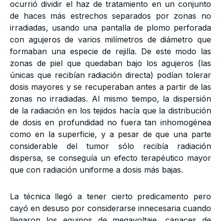
ocurrió dividir el haz de tratamiento en un conjunto
de haces más estrechos separados por zonas no
irradiadas, usando una pantalla de plomo perforada
con agujeros de varios milímetros de diámetro que
formaban una especie de rejilla. De este modo las
zonas de piel que quedaban bajo los agujeros (las
únicas que recibían radiación directa) podían tolerar
dosis mayores y se recuperaban antes a partir de las
zonas no irradiadas. Al mismo tiempo, la dispersión
de la radiación en los tejidos hacía que la distribución
de dosis en profundidad no fuera tan inhomogénea
como en la superficie, y a pesar de que una parte
considerable del tumor sólo recibía radiación
dispersa, se conseguía un efecto terapéutico mayor
que con radiación uniforme a dosis más bajas.
La técnica llegó a tener cierto predicamento pero
cayó en desuso por considerarse innecesaria cuando
llegaron los equipos de megavoltaje, capaces de