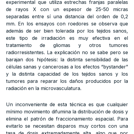
experimental que utiliza estrechas franjas paralelas
de rayos X con un espesor de 25-50 micras
separadas entre sí una distancia del orden de 0,2
mm. En los ensayos con roedores se observa que
además de ser bien tolerada por los tejidos sanos,
este tipo de irradiación es muy efectiva en el
tratamiento de gliomas y otros tumores
radiorresistentes. La explicación no se sabe pero se
barajan dos hipótesis: la distinta sensibilidad de las
células sanas y cancerosas a los efectos “bystander”
y la distinta capacidad de los tejidos sanos y los
tumores para reparar los daños producidos por la
radiación en la microvasculatura.
Un inconveniente de esta técnica es que cualquier
mínimo movimiento difumina la distribución de dosis y
elimina el patrón de fraccionamiento espacial. Para
evitarlo se necesitan disparos muy cortos con una
tasa de dosis extremadamente alta, algo que por