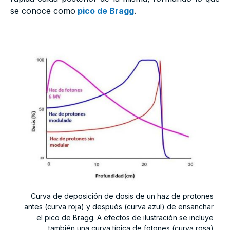
se conoce como
pico de Bragg
.
Curva de deposición de dosis de un haz de protones
antes (curva roja) y después (curva azul) de ensanchar
el pico de Bragg. A efectos de ilustración se incluye
también una curva típica de fotones (curva rosa)