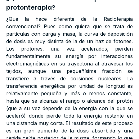
protonterapia?
¿Qué la hace diferente de la Radioterapia
convencional? Pues como quiera que se trata de
partículas con carga y masa, la curva de deposición
de dosis es muy distinta de la de un haz de fotones.
Los protones, una vez acelerados, pierden
fundamentalmente su energía por interacciones
electromagnéticas en su trayectoria al atravesar los
tejidos, aunque una pequeñísima fracción se
transfiere a través de colisiones nucleares. La
transferencia energética por unidad de longitud es
relativamente pequeña y más o menos constante,
hasta que se alcanza el rango o alcance del protón
(que a su vez depende de la energía con la que se
aceleró) donde pierde toda la energía restante en
una distancia muy corta. El resultado de este proceso
es un gran aumento de la dosis absorbida y una
rápida caída posterior de la misma, formando lo que