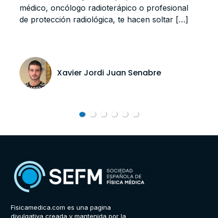
médico, oncólogo radioterápico o profesional
de protección radiológica, te hacen soltar […]
Xavier Jordi Juan Senabre
Fisicamedica.com es una pagina
divulgativa creada y mantenida por la