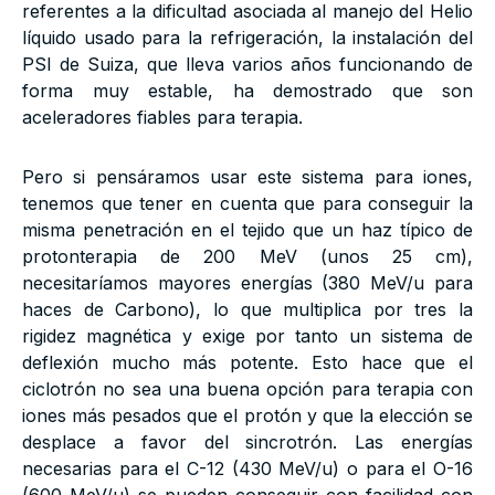
referentes a la dificultad asociada al manejo del Helio
líquido usado para la refrigeración, la instalación del
PSI de Suiza, que lleva varios años funcionando de
forma muy estable, ha demostrado que son
aceleradores fiables para terapia.
Pero si pensáramos usar este sistema para iones,
tenemos que tener en cuenta que para conseguir la
misma penetración en el tejido que un haz típico de
protonterapia de 200 MeV (unos 25 cm),
necesitaríamos mayores energías (380 MeV/u para
haces de Carbono), lo que multiplica por tres la
rigidez magnética y exige por tanto un sistema de
deflexión mucho más potente. Esto hace que el
ciclotrón no sea una buena opción para terapia con
iones más pesados que el protón y que la elección se
desplace a favor del sincrotrón. Las energías
necesarias para el C-12 (430 MeV/u) o para el O-16
(600 MeV/u) se pueden conseguir con facilidad con