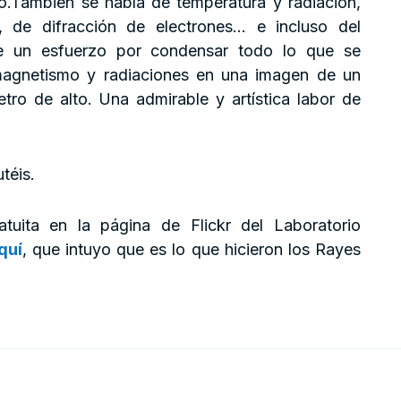
o.También se habla de temperatura y radiación,
d, de difracción de electrones… e incluso del
ce un esfuerzo por condensar todo lo que se
magnetismo y radiaciones en una imagen de un
ro de alto. Una admirable y artística labor de
téis.
uita en la página de Flickr del Laboratorio
quí
, que intuyo que es lo que hicieron los Rayes