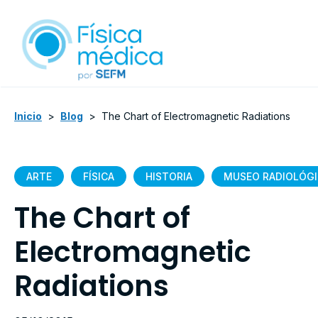
Inicio
>
Blog
>
The Chart of Electromagnetic Radiations
ARTE
FÍSICA
HISTORIA
MUSEO RADIOLÓG
The Chart of
Electromagnetic
Radiations