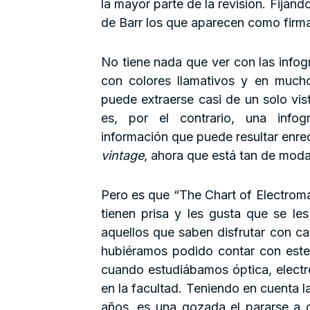
la mayor parte de la revisión. Fiján
de Barr los que aparecen como firma
No tiene nada que ver con las infog
con colores llamativos y en mucho
puede extraerse casi de un solo vis
es, por el contrario, una infog
información que puede resultar enred
vintage
, ahora que está tan de moda
Pero es que “The Chart of Electroma
tienen prisa y les gusta que se le
aquellos que saben disfrutar con ca
hubiéramos podido contar con este
cuando estudiábamos óptica, electr
en la facultad. Teniendo en cuenta 
años, es una gozada el pararse a 