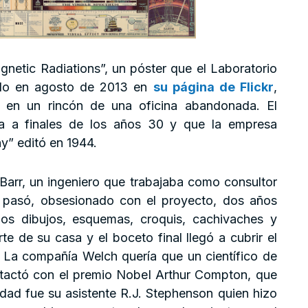
gnetic Radiations”, un póster que el Laboratorio
ado en agosto de 2013 en
su página de Flickr
,
 en un rincón de una oficina abandonada. El
zada a finales de los años 30 y que la empresa
” editó en 1944.
Barr, un ingeniero que trabajaba como consultor
pasó, obsesionado con el proyecto, dos años
os dibujos, esquemas, croquis, cachivaches y
te de su casa y el boceto final llegó a cubrir el
. La compañía Welch quería que un científico de
ntactó con el premio Nobel Arthur Compton, que
idad fue su asistente R.J. Stephenson quien hizo