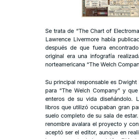
Se trata de “The Chart of Electroma
Lawrence Livermore había public
después de que fuera encontrado
original era una infografía reali
norteamericana “The Welch Company
Su principal responsable es Dwight 
para “The Welch Company” y que 
enteros de su vida diseñándolo. L
libros que utilizó ocupaban gran par
suelo completo de su sala de estar
renombre avalara el proyecto y co
aceptó ser el editor, aunque en real