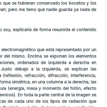
o que se hubieran conservado los bocetos y los
Barr, pero me temo que nadie guarda ya nada de
o soy, explicaría de forma resumida el contenido
o electromagnético que está representado por un
rior del mismo. Encima se exponen los elementos
aciones, ordenados de izquierda a derecha en
Justo debajo a la izquierda, se explican las
(reflexión, refracción, difracción, interferencia,
forma simétrica, en una columna a la derecha, las
ícula (energía, masa y momento del fotón, efecto
ósmicos). En toda la parte central de la imagen se
icas de cada uno de los tipos de radiación que