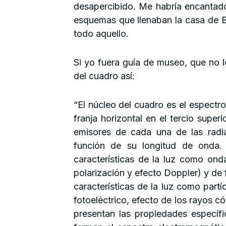
desapercibido. Me habría encantad
esquemas que llenaban la casa de 
todo aquello.
Si yo fuera guía de museo, que no l
del cuadro así:
“El núcleo del cuadro es el espectr
franja horizontal en el tercio supe
emisores de cada una de las radi
función de su longitud de onda. 
características de la luz como onda 
polarización y efecto Doppler) y de 
características de la luz como part
fotoeléctrico, efecto de los rayos c
presentan las propiedades específ