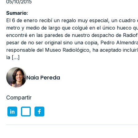
05/10/2015
Sumario:
El 6 de enero recibí un regalo muy especial, un cuadro 
metro y medio de largo que colgué en el único hueco q
encontré en las paredes de nuestro despacho de Radiofí
pesar de no ser original sino una copia, Pedro Almendral
responsable del Museo Radiológico, ha aceptado incluir
la […]
Naia Pereda
Compartir