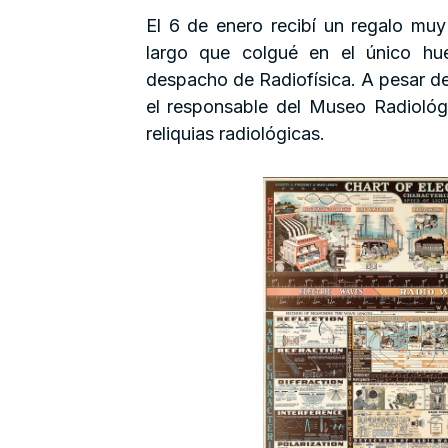
El 6 de enero recibí un regalo mu
largo que colgué en el único hu
despacho de Radiofísica. A pesar de 
el responsable del Museo Radiológi
reliquias radiológicas.