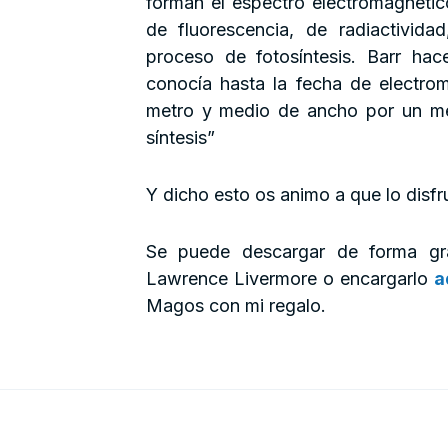
forman el espectro electromagnétic
de fluorescencia, de radiactivida
proceso de fotosíntesis. Barr ha
conocía hasta la fecha de electro
metro y medio de ancho por un met
síntesis”
Y dicho esto os animo a que lo disfru
Se puede descargar de forma grat
Lawrence Livermore o encargarlo
a
Magos con mi regalo.