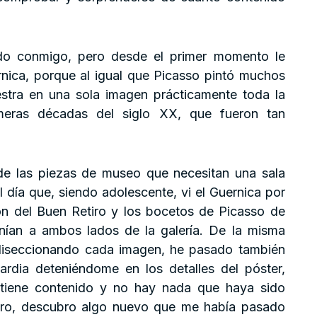
do conmigo, pero desde el primer momento le
rnica, porque al igual que Picasso pintó muchos
stra en una sola imagen prácticamente toda la
imeras décadas del siglo XX, que fueron tan
 de las piezas de museo que necesitan una sala
l día que, siendo adolescente, vi el Guernica por
ón del Buen Retiro y los bocetos de Picasso de
ían a ambos lados de la galería. De la misma
 diseccionando cada imagen, he pasado también
rdia deteniéndome en los detalles del póster,
tiene contenido y no hay nada que haya sido
iro, descubro algo nuevo que me había pasado