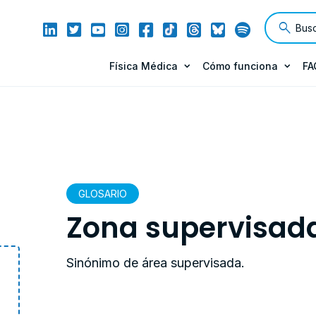
Física Médica
Cómo funciona
FA
GLOSARIO
Zona supervisad
Sinónimo de área supervisada.