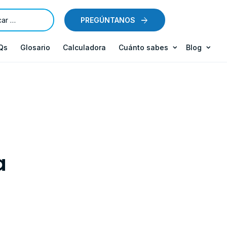
PREGÚNTANOS
Qs
Glosario
Calculadora
Cuánto sabes
Blog
a