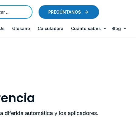
PREGÚNTANOS
Qs
Glosario
Calculadora
Cuánto sabes
Blog
rencia
 diferida automática y los aplicadores.