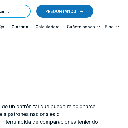
PREGÚNTANOS
Qs
Glosario
Calculadora
Cuánto sabes
Blog
 de un patrón tal que pueda relacionarse
e a patrones nacionales o
ininterrumpida de comparaciones teniendo