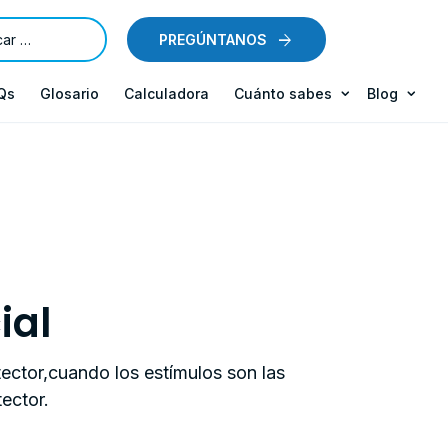
PREGÚNTANOS
Qs
Glosario
Calculadora
Cuánto sabes
Blog
ial
ector,cuando los estímulos son las
ector.