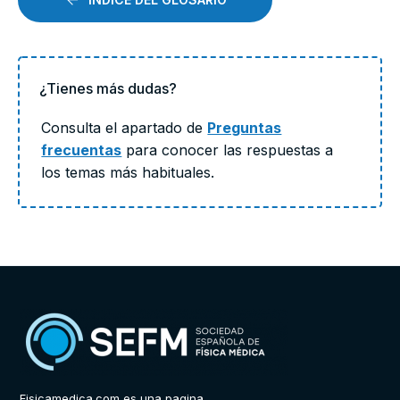
¿Tienes más dudas?
Consulta el apartado de
Preguntas
frecuentas
para conocer las respuestas a
los temas más habituales.
Fisicamedica.com es una pagina