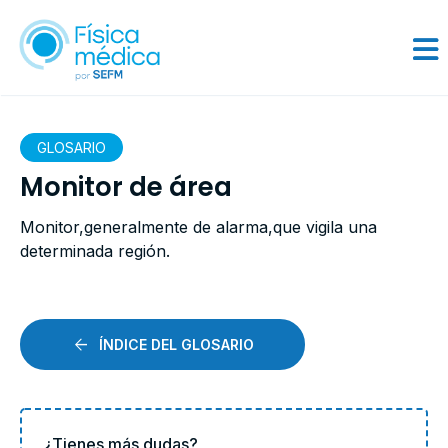
GLOSARIO
Monitor de área
Monitor,generalmente de alarma,que vigila una
determinada región.
ÍNDICE DEL GLOSARIO
¿Tienes más dudas?