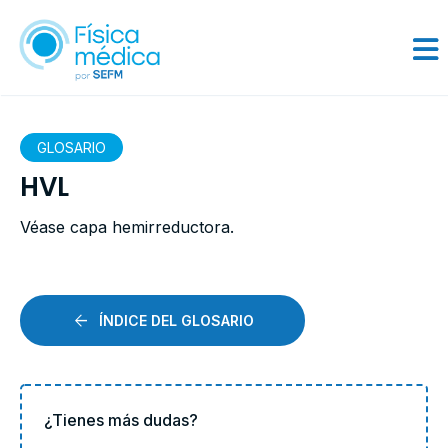
GLOSARIO
HVL
Véase capa hemirreductora.
ÍNDICE DEL GLOSARIO
¿Tienes más dudas?