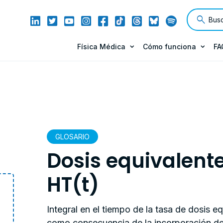
Física Médica
Cómo funciona
FA
GLOSARIO
Dosis equivalent
HT(t)
Integral en el tiempo de la tasa de dosis eq
como consecuencia de la incorporación de 